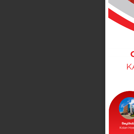
الأقسام الطبية
يمكنك الوصول الجميع عياداتنا من هنا
الأطباء
يمكنك التواصل مع أطبائنا من هنا