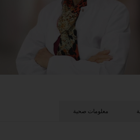
ة
معلومات صحية