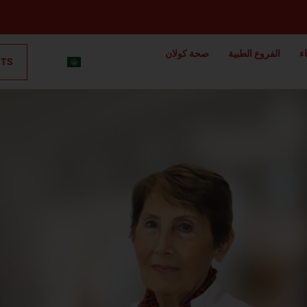
ء
الفروع الطبية
صحة كولان
NTS