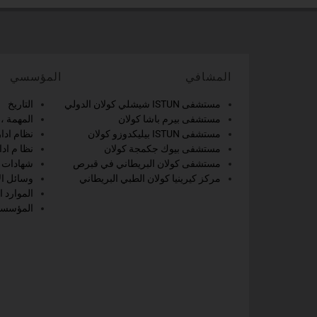
المشافي
المؤسسي
مستشفى ISTUN شيشلي كولان الدولي
التاريخ
مستشفى بيرم باشا كولان
المهمة ،ا
مستشفى ISTUN بيليكدوزو كولان
نظام ادار
مستشفى بيوك جكمجة كولان
نظا م اد
مستشفى كولان البريطاني في قبرص
شهادات ا
مركز كيرينيا كولان الطبي البريطاني
وسائل ال
الموارد ا
المؤسسات