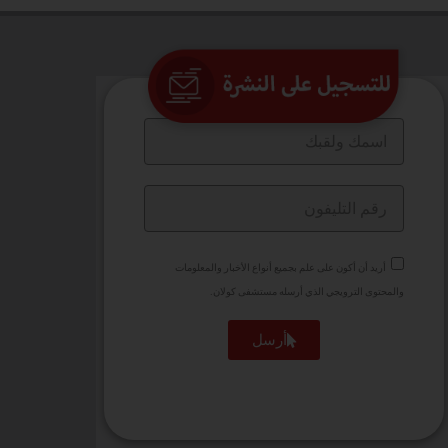
أريد أن أكون على علم بجميع أنواع الأخبار والمعلومات
والمحتوى الترويجي الذي أرسله مستشفى كولان.
أرسل