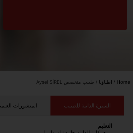
Home
/
اطباؤنا
/
طبيب متخصص Aysel SİREL
السيرة الذاتية للطبيب
المنشورات العلمي
التعليم
كلية العلوم جامعة اسطنبول