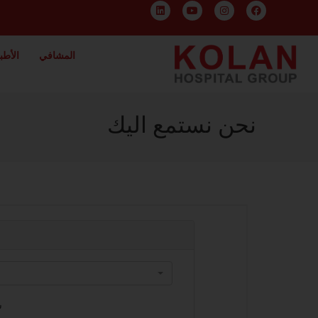
المشافي
الأطبا
نحن نستمع اليك