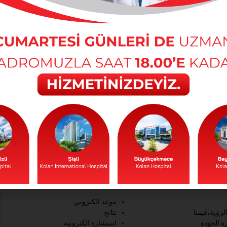
الخدمات عبر الانترنيت
موعد الكتروني
لرؤية،قيمنا
نتائج
ة الجودة
استشارة الكترونية