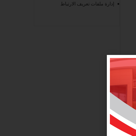
إدارة ملفات تعريف الارتباط