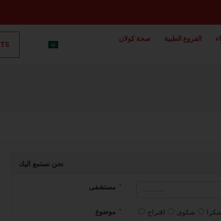
ء
الفروع الطبية
صحة كولان
NTS