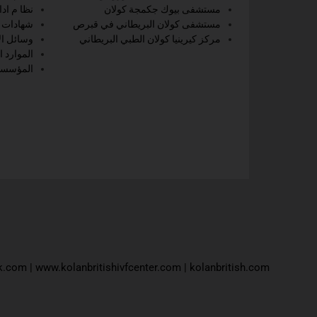
مستشفى بيوك جكمجة كولان
نظا م اد
مستشفى كولان البريطاني في قبرص
شهادات ا
مركز كيرينيا كولان الطبي البريطاني
وسائل ال
الموارد ا
المؤسسات
k.com
|
www.kolanbritishivfcenter.com
|
kolanbritish.com