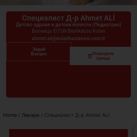
Специалист Д-р Ahmet ALİ
Детско здраве и детски болести (Педиатрия)
Болница ISTUN Beylikduzu Kolan
ahmet.ali@kolanhastanesi.com.tr
Задай
Уговорете
Въпрос
среща
Home
/
Лекари
/
Специалист Д-р Ahmet ALİ