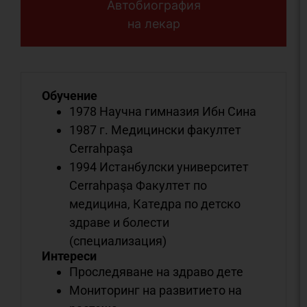
Автобиография
на лекар
Обучение
1978 Научна гимназия Ибн Сина
1987 г. Медицински факултет
Cerrahpaşa
1994 Истанбулски университет
Cerrahpaşa Факултет по
медицина, Катедра по детско
здраве и болести
(специализация)
Интереси
Проследяване на здраво дете
Мониторинг на развитието на