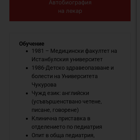
Автобиография
на лекар
Обучение
1981 – Медицински факултет на
Истанбулския университет
1986-Детско здравеопазване и
болести на Университета
Чукурова
Чужд език: английски
(усъвършенствано четене,
писане, говорене)
Клинична приставка в
отделението по педиатрия
Опит в обща педиатрия,