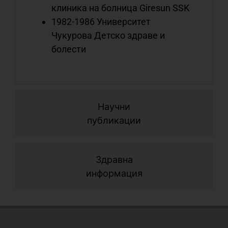
клиника на болница Giresun SSK
б
1982-1986 Университет
о
Чукурова Детско здраве и
болести
Научни
публикации
Здравна
информация