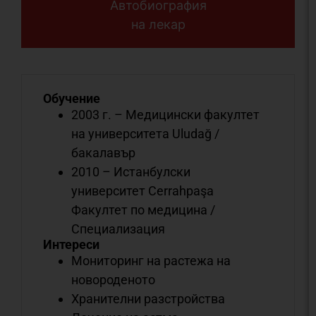
Автобиография
на лекар
Обучение
2003 г. – Медицински факултет
на университета Uludağ /
бакалавър
2010 – Истанбулски
университет Cerrahpaşa
Факултет по медицина /
Специализация
Интереси
Мониторинг на растежа на
новороденото
Хранителни разстройства