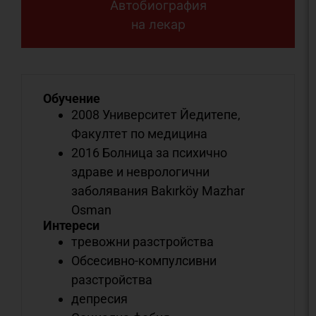
Автобиография
на лекар
Обучение
2008 Университет Йедитепе,
Факултет по медицина
2016 Болница за психично
здраве и неврологични
заболявания Bakırköy Mazhar
Osman
Интереси
тревожни разстройства
Обсесивно-компулсивни
разстройства
депресия