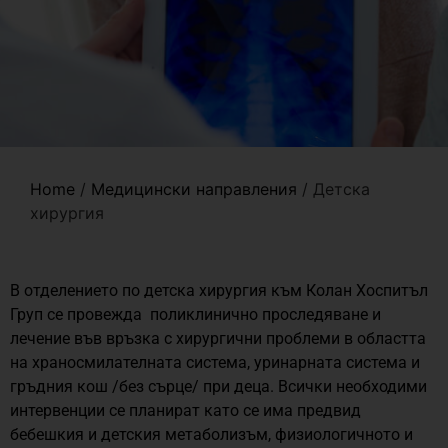
Home
/
Медицински направления
/
Детска
хирургия
В отделението по детска хирургия към Колан Хоспитъл
Груп се провежда поликлинично проследяване и
лечение във връзка с хирургични проблеми в областта
на храносмилателната система, уринарната система и
гръдния кош /без сърце/ при деца. Всички необходими
интервенции се планират като се има предвид
бебешкия и детския метаболизъм, физиологичното и