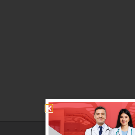
ЛЕКАРИ
Свържете се с лекаря си оттук
НАШИТЕ БОЛНИЦИ
Свържете се с нашите болници оттук