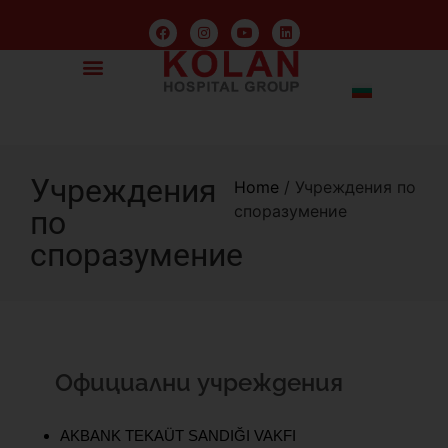
Учреждения
Home
/
Учреждения по
споразумение
по
споразумение
Официални учреждения
AKBANK TEKAÜT SANDIĞI VAKFI