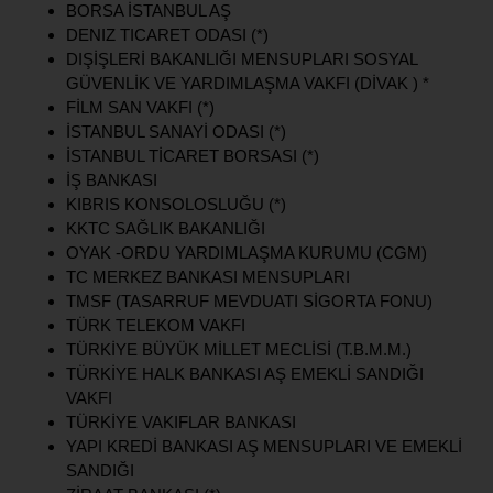
BORSA İSTANBUL AŞ
DENIZ TICARET ODASI (*)
DIŞİŞLERİ BAKANLIĞI MENSUPLARI SOSYAL
GÜVENLİK VE YARDIMLAŞMA VAKFI (DİVAK ) *
FİLM SAN VAKFI (*)
İSTANBUL SANAYİ ODASI (*)
İSTANBUL TİCARET BORSASI (*)
İŞ BANKASI
KIBRIS KONSOLOSLUĞU (*)
KKTC SAĞLIK BAKANLIĞI
OYAK -ORDU YARDIMLAŞMA KURUMU (CGM)
TC MERKEZ BANKASI MENSUPLARI
TMSF (TASARRUF MEVDUATI SİGORTA FONU)
TÜRK TELEKOM VAKFI
TÜRKİYE BÜYÜK MİLLET MECLİSİ (T.B.M.M.)
TÜRKİYE HALK BANKASI AŞ EMEKLİ SANDIĞI
VAKFI
TÜRKİYE VAKIFLAR BANKASI
YAPI KREDİ BANKASI AŞ MENSUPLARI VE EMEKLİ
SANDIĞI