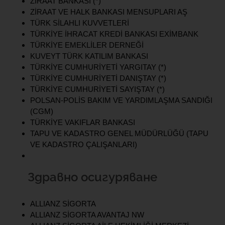
ZİRAAT BANKASI (*)
ZİRAAT VE HALK BANKASI MENSUPLARI AŞ
TÜRK SİLAHLI KUVVETLERİ
TÜRKİYE İHRACAT KREDİ BANKASI EXİMBANK
TÜRKİYE EMEKLİLER DERNEĞİ
KUVEYT TÜRK KATILIM BANKASI
TÜRKİYE CUMHURİYETİ YARGITAY (*)
TÜRKİYE CUMHURİYETİ DANIŞTAY (*)
TÜRKİYE CUMHURİYETİ SAYIŞTAY (*)
POLSAN-POLİS BAKIM VE YARDIMLAŞMA SANDIĞI
(CGM)
TÜRKİYE VAKIFLAR BANKASI
TAPU VE KADASTRO GENEL MÜDÜRLÜĞÜ (TAPU
VE KADASTRO ÇALIŞANLARI)
Здравно осигуряване
ALLIANZ SİGORTA
ALLIANZ SİGORTA AVANTAJ NW