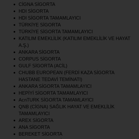
CİGNA SİGORTA
HDI SİGORTA
HDI SİGORTA TAMAMLAYICI
TÜRKİYE SİGORTA
TÜRKİYE SİGORTA TAMAMLAYICI
KATILIM EMEKLİLİK (KATILIM EMEKLİLİK VE HAYAT
A.Ş.)
ANKARA SİGORTA
CORPUS SİGORTA
GULF SİGORTA (ACİL)
CHUBB EUROPEAN (FERDİ KAZA SİGORTA
HASTANE TEDAVİ TEMİNATI)
ANKARA SİGORTA TAMAMLAYICI
HEPİYİ SİGORTA TAMAMLAYICI
AcnTURK SİGORTA TAMAMLAYICI
QNB (CİGNA) SAĞLIK HAYAT VE EMEKLİLİK
TAMAMLAYICI
AREX SİGORTA
ANA SİGORTA
BEREKET SİGORTA