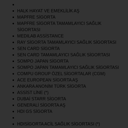
HALK HAYAT VE EMEKLİLİK AŞ
MAPFRE SİGORTA
MAPFRE SİGORTA TAMAMLAYICI SAĞLIK
SİGORTASI
MEDILAB ASSİSTANCE
RAY SİGORTA TAMAMLAYICI SAĞLIK SİGORTASI
SEN CARD SİGORTA
SEN CARD TAMAMLAYICI SAĞLIK SİGORTASI
SOMPO JAPAN SİGORTA
SOMPO JAPAN TAMAMLAYICI SAĞLIK SİGORTASI
COMPU GROUP ÖZEL SİGORTALAR (CGM)
ACE EUROPEAN SİGORTA AŞ
ANKARA ANONİM TÜRK SİGORTA
ASSİST LİNE (*)
DUBAİ STARR SİGORTA
GENERALİ SİGORTA AŞ
HDI GS SİGORTA
HDISİGORTA ACİL SAĞLIK SİGORTASI (*)