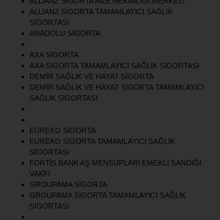
ALLIANZ SİGORTA AİLE HEKİMLİĞİ MERKEZİ
ALLIANZ SİGORTA TAMAMLAYICI SAĞLIK
SİGORTASI
ANADOLU SİGORTA
AXA SİGORTA
AXA SİGORTA TAMAMLAYICI SAĞLIK SİGORTASI
DEMİR SAĞLIK VE HAYAT SİGORTA
DEMİR SAĞLIK VE HAYAT SİGORTA TAMAMLAYICI
SAĞLIK SİGORTASI
EUREKO SİGORTA
EUREKO SİGORTA TAMAMLAYICI SAĞLIK
SİGORTASI
FORTİS BANK AŞ MENSUPLARI EMEKLİ SANDIĞI
VAKFI
GROUPAMA SİGORTA
GROUPAMA SİGORTA TAMAMLAYICI SAĞLIK
SİGORTASI