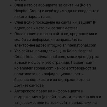
След като се абонирата за сайта ни (Kolan
Hospital Group) е необходимо да не споделяте с
никого паролата си.
След всяко посещение на сайта ни, вашият IP
адрес, без името ви, се запаметява.
Оплаквания относно сайта ни, предложения и
молби за информация изпращайте на
електронен адрес
info@kolaninternational.com
Уеб сайтът, принадлежащ на Kolan Hospital
Group, kolaninternational.com, може да съдържа
връзки и с други уеб страници. Нашият сайт
кolaninternational.com не носи отговорност за
политиката на конфиденционалност и
безопасност, както и за съдържанието на
другите сайтове.
Авторското право на информацията и
съдържанието (дизайн, снимки, фирмено лого и
т.п.), разместени на този сайт, принадлежи на