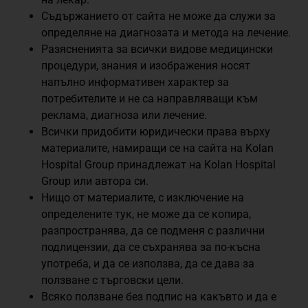
Съдържанието от сайта не може да служи за
определяне на диагнозата и метода на лечение.
Разясненията за всички видове медицински
процедури, знания и изображения носят
напълно информативен характер за
потребителите и не са направляващи към
реклама, диагноза или лечение.
Всички придобити юридически права върху
материалите, намиращи се на сайта на Kolan
Hospital Group принадлежат на Kolan Hospital
Group или автора си.
Нищо от материалите, с изключение на
определените тук, не може да се копира,
разпространява, да се подменя с различни
подлицензии, да се съхранява за по-късна
употреба, и да се използва, да се дава за
ползване с търговски цели.
Всяко ползване без подпис на какъвто и да е