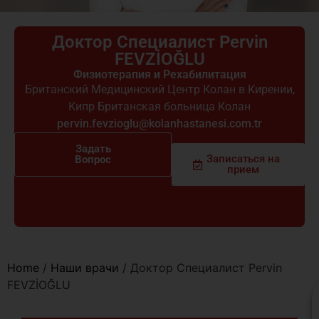
Доктор Специалист Pervin
FEVZİOĞLU
Физиотерапия и Рехабилитация
Британский Медицинский Центр Колан в Кирении
,
Кипр Британская больница Колан
pervin.fevzioglu@kolanhastanesi.com.tr
Задать
Записаться на
Вопрос
прием
Home
/
Наши врачи
/
Доктор Специалист Pervin
FEVZİOĞLU