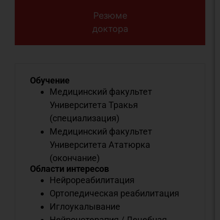
Резюме
доктора
Обучение
Медицинский факультет
Университета Тракья
(специализация)
Медицинский факультет
Университета Ататюрка
(окончание)
Области интересов
Нейрореабилитация
Ортопедическая реабилитация
Иглоукалывание
Нейронотерапия / Лечебная