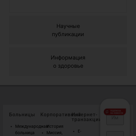
Научные
публикации
Информация
о здоровье
Больницы
Kорпоративный
Интернет-
транзакции
Международная
История
E-
больница
Миссия,