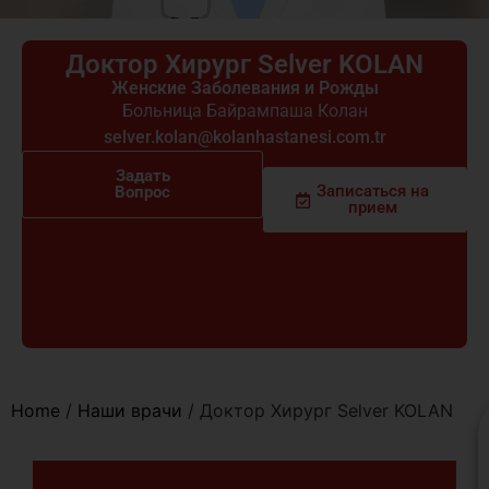
Доктор Хирург Selver KOLAN
Женские Заболевания и Рожды
Больница Байрампаша Колан
selver.kolan@kolanhastanesi.com.tr
Задать
Записаться на
Вопрос
прием
Home
/
Наши врачи
/
Доктор Хирург Selver KOLAN