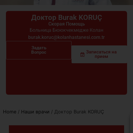
Доктор Burak KORUÇ
Скорая Помощь
Больница Бююкчекмедже Колан
burak.koruc@kolanhastanesi.com.tr
Задать
Записаться на
Вопрос
прием
Home
/
Наши врачи
/
Доктор Burak KORUÇ