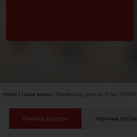
Home
/
Наши врачи
/
Профессор Доктор Ertan YETKİN
Резюме доктора
Научные публи