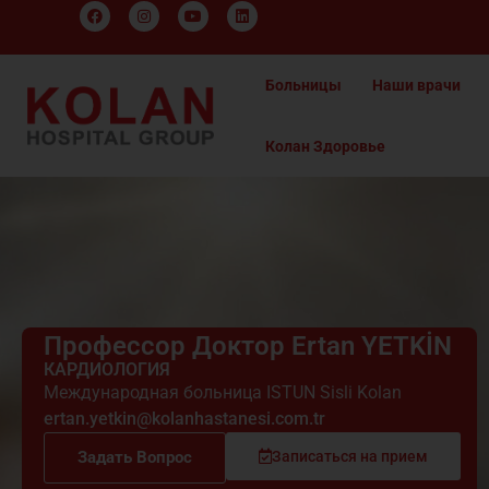
Больницы
Наши врачи
Колан Здоровье
Профессор Доктор Ertan YETKİN
КАРДИОЛОГИЯ
Международная больница ISTUN Sisli Kolan
ertan.yetkin@kolanhastanesi.com.tr
Задать Вопрос
Записаться на прием