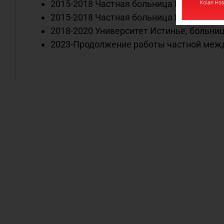
2015-2018 Частная больница Мерсин Ен
2015-2018 Частная больница IMC Мерси
2018-2020 Университет Истинье, больни
2023-Продолжение работы частной меж