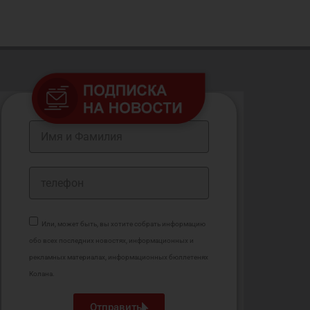
Или, может быть, вы хотите собрать информацию
обо всех последних новостях, информационных и
рекламных материалах, информационных бюллетенях
Колана.
Oтправить