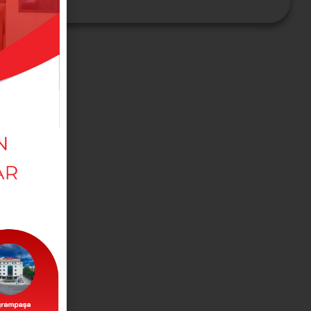
МЕДИЦИНСКИЕ В
ОТДЕЛЕНИЯ
Вы можете связаться с нашими отделами
отсюда.
ВРАЧИ
Вы можете связаться с нашими врачами
отсюда.