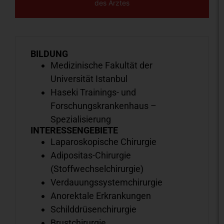
des Arztes
BILDUNG
Medizinische Fakultät der
Universität Istanbul
Haseki Trainings- und
Forschungskrankenhaus –
Spezialisierung
INTERESSENGEBIETE
Laparoskopische Chirurgie
Adipositas-Chirurgie
(Stoffwechselchirurgie)
Verdauungssystemchirurgie
Anorektale Erkrankungen
Schilddrüsenchirurgie
Brustchirurgie