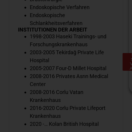
Endoskopische Verfahren
Endoskopische
Schlankheitsverfahren
INSTITUTIONEN DER ARBEIT
1998-2003 Haseki Trainings- und
Forschungskrankenhaus
2003-2005 Tekirdağ Private Life
Hospital
2005-2007 Four-D Millet Hospital
2008-2016 Privates Asrın Medical
Center
2008-2016 Corlu Vatan
Krankenhaus
2016-2020 Corlu Private Lifeport
H
Krankenhaus
e
2020 -… Kolan British Hospital
S
a