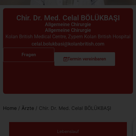
Chir. Dr. Med. Celal BÖLÜKBAŞI
Allgemeine Chirurgie
Allgemeine Chirurgie
Kolan British Medical Centre
,
Zypern Kolan British Hospital
celal.bolukbasi@kolanbritish.com
Fragen
Termin vereinbaren
Home
/
Ärzte
/
Chir. Dr. Med. Celal BÖLÜKBAŞI
Lebenslauf