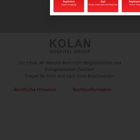
Der Inhalt der Website dient nicht diagnostischen und
therapeutischen Zwecken.
Fragen Sie Ihren Arzt nach Ihren Beschwerden.
Rechtliche Hinweise
Rechtsinformation