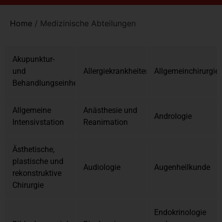
Home
/
Medizinische Abteilungen
Akupunktur-
und
Allergiekrankheiten
Allgemeinchirurgie
Behandlungseinheit
Allgemeine
Anästhesie und
Andrologie
Intensivstation
Reanimation
Ästhetische,
plastische und
Audiologie
Augenheilkunde
rekonstruktive
Chirurgie
Endokrinologie