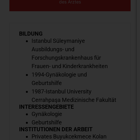
des Arztes
BILDUNG
Istanbul Süleymaniye
Ausbildungs- und
Forschungskrankenhaus für
Frauen- und Kinderkrankheiten
1994-Gynäkologie und
Geburtshilfe
1987-Istanbul University
Cerrahpaşa Medizinische Fakultät
INTERESSENGEBIETE
Gynäkologie
Geburtshilfe
INSTITUTIONEN DER ARBEIT
Privates Buyukcekmece Kolan