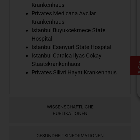
Krankenhaus
Privates Medicana Avcılar
Krankenhaus
Istanbul Buyukcekmece State
Hospital
Istanbul Esenyurt State Hospital
Istanbul Catalca Ilyas Cokay
Staatskrankenhaus
Privates Silivri Hayat Krankenhaus
WISSENSCHAFTLICHE
PUBLIKATIONEN
H
e
S
GESUNDHEITSINFORMATIONEN
a