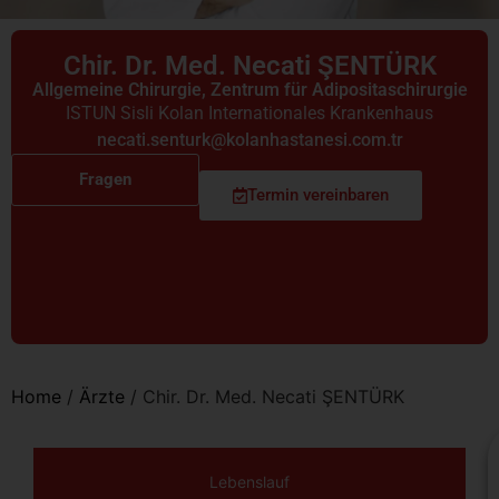
Chir. Dr. Med. Necati ŞENTÜRK
Allgemeine Chirurgie
,
Zentrum für Adipositaschirurgie
ISTUN Sisli Kolan Internationales Krankenhaus
necati.senturk@kolanhastanesi.com.tr
Fragen
Termin vereinbaren
Home
/
Ärzte
/
Chir. Dr. Med. Necati ŞENTÜRK
Lebenslauf