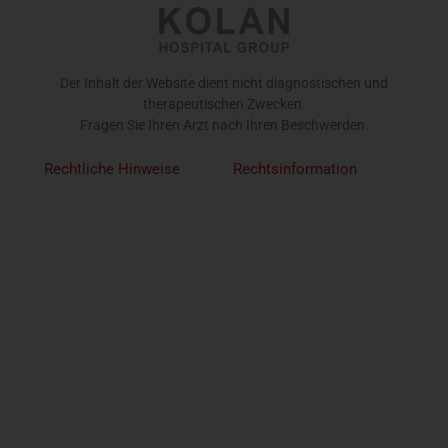
Der Inhalt der Website dient nicht diagnostischen und
therapeutischen Zwecken.
Fragen Sie Ihren Arzt nach Ihren Beschwerden.
Rechtliche Hinweise
Rechtsinformation