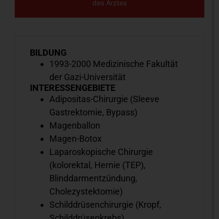
des Arztes
BILDUNG
1993-2000 Medizinische Fakultät
der Gazi-Universität
INTERESSENGEBIETE
Adipositas-Chirurgie (Sleeve
Gastrektomie, Bypass)
Magenballon
Magen-Botox
Laparoskopische Chirurgie
(kolorektal, Hernie (TEP),
Blinddarmentzündung,
Cholezystektomie)
Schilddrüsenchirurgie (Kropf,
Schilddrüsenkrebs)