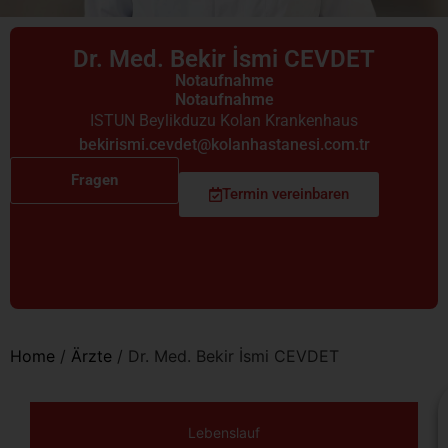
Dr. Med. Bekir İsmi CEVDET
Notaufnahme
Notaufnahme
ISTUN Beylikduzu Kolan Krankenhaus
bekirismi.cevdet@kolanhastanesi.com.tr
Fragen
Termin vereinbaren
Home
/
Ärzte
/
Dr. Med. Bekir İsmi CEVDET
Lebenslauf