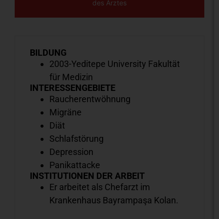
des Arztes
BILDUNG
2003-Yeditepe University Fakultät
für Medizin
INTERESSENGEBIETE
Raucherentwöhnung
Migräne
Diät
Schlafstörung
Depression
Panikattacke
INSTITUTIONEN DER ARBEIT
Er arbeitet als Chefarzt im
Krankenhaus Bayrampaşa Kolan.