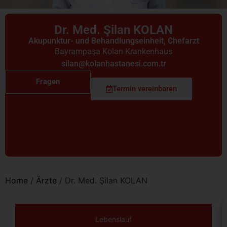
Dr. Med. Şilan KOLAN
Akupunktur- und Behandlungseinheit
,
Chefarzt
Bayrampaşa Kolan Krankenhaus
silan@kolanhastanesi.com.tr
Fragen
Termin vereinbaren
Home
/
Ärzte
/
Dr. Med. Şilan KOLAN
Lebenslauf