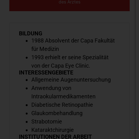
des Arztes
BILDUNG
1988 Absolvent der Capa Fakultät
für Medizin
1993 erhielt er seine Spezialität
von der Capa Eye Clinic.
INTERESSENGEBIETE
Allgemeine Augenuntersuchung
Anwendung von
Intraokularmedikamenten
Diabetische Retinopathie
Glaukombehandlung
Strabotomie
Kataraktchirurgie
INSTITUTIONEN DER ARBEIT