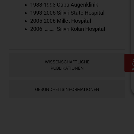
1988-1993 Capa Augenklinik
1993-2005 Silivri State Hospital
2005-2006 Millet Hospital
2006 -……… Silivri Kolan Hospital
WISSENSCHAFTLICHE
PUBLIKATIONEN
GESUNDHEITSINFORMATIONEN
H
e
S
a