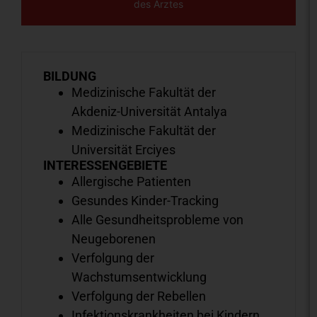
des Arztes
BILDUNG
Medizinische Fakultät der
Akdeniz-Universität Antalya
Medizinische Fakultät der
Universität Erciyes
INTERESSENGEBIETE
Allergische Patienten
Gesundes Kinder-Tracking
Alle Gesundheitsprobleme von
Neugeborenen
Verfolgung der
Wachstumsentwicklung
Verfolgung der Rebellen
Infektionskrankheiten bei Kindern