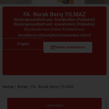
FA. Burak Barış YILMAZ
Kindergesundheit und -krankheiten (Pädiatrie)
Kindergesundheit und -krankheiten (Pädiatrie)
Büyükçekmece Kolan Krankenhaus
burakbaris.yilmaz@kolanhastanesi.com.tr
Fragen
Termin vereinbaren
Home
/
Ärzte
/
FA. Burak Barış YILMAZ
Lebenslauf