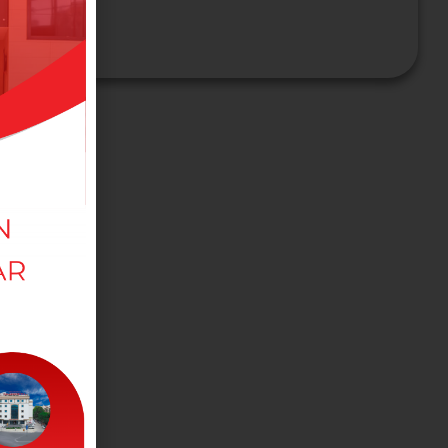
MEDIZINISCHE
ABTEILUNGEN
Hier erreichen Sie alle unsere Abteilungen
ÄRZTE
Hier können Sie unsere Ärzte kontaktieren.