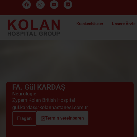
Krankenhäuser
Unsere Ärzte
FA. Gül KARDAŞ
Neurologie
Zypern Kolan British Hospital
gul.kardas@kolanhastanesi.com.tr
Termin vereinbaren
Fragen