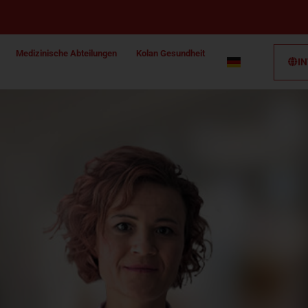
Medizinische Abteilungen
Kolan Gesundheit
I