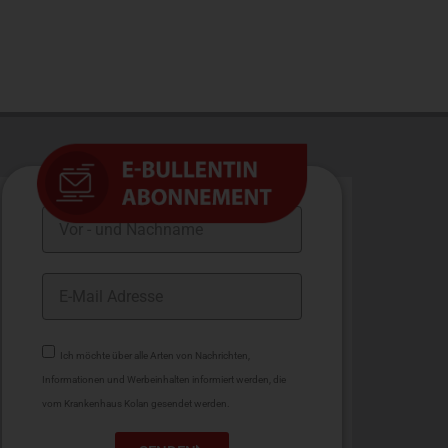
andere Online-Prozesse anmelden.
Ich möchte über alle Arten von Nachrichten,
Informationen und Werbeinhalten informiert werden, die
vom Krankenhaus Kolan gesendet werden.