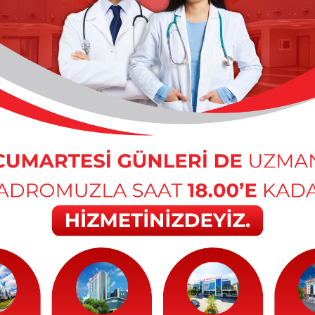
 Yenişehir