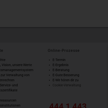
te
Online-Prozesse
chte
E-Termin
, Vision, unsere Werte
E-Ergebnis
ätsmanagementsystem
E-Beratung
 zur Verwaltung von
E-Gute Besserung
enrechten
E-Wir hören dir zu
Service- und
Cookie-Verwaltung
tszertifikate
essourcen
444 1 443
sinstitutionen