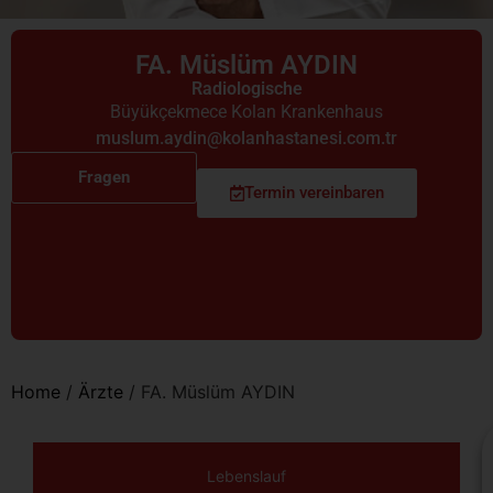
FA. Müslüm AYDIN
Radiologische
Büyükçekmece Kolan Krankenhaus
muslum.aydin@kolanhastanesi.com.tr
Fragen
Termin vereinbaren
Home
/
Ärzte
/
FA. Müslüm AYDIN
Lebenslauf