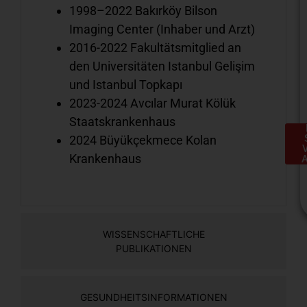
1998–2022 Bakırköy Bilson
Imaging Center (Inhaber und Arzt)
2016-2022 Fakultätsmitglied an
den Universitäten Istanbul Gelişim
und Istanbul Topkapı
2023-2024 Avcılar Murat Kölük
Staatskrankenhaus
2024 Büyükçekmece Kolan
Krankenhaus
WISSENSCHAFTLICHE
PUBLIKATIONEN
H
e
S
GESUNDHEITSINFORMATIONEN
a