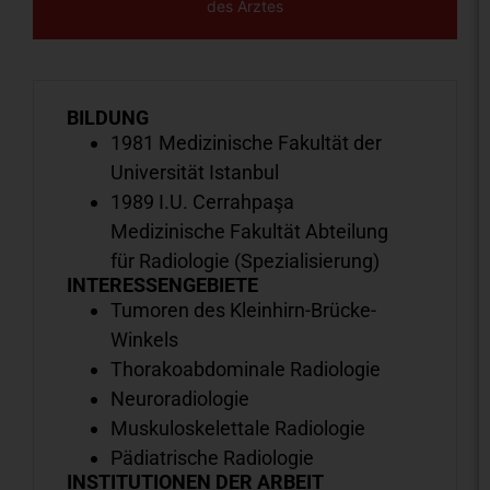
des Arztes
BILDUNG
1981 Medizinische Fakultät der
Universität Istanbul
1989 I.U. Cerrahpaşa
Medizinische Fakultät Abteilung
für Radiologie (Spezialisierung)
INTERESSENGEBIETE
Tumoren des Kleinhirn-Brücke-
Winkels
Thorakoabdominale Radiologie
Neuroradiologie
Muskuloskelettale Radiologie
Pädiatrische Radiologie
INSTITUTIONEN DER ARBEIT