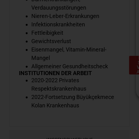
Verdauungsstörungen
Nieren-Leber-Erkrankungen
Infektionskrankheiten
Fettleibigkeit
Gewichtsverlust
Eisenmangel, Vitamin-Mineral-
Mangel
Allgemeiner Gesundheitscheck
INSTITUTIONEN DER ARBEIT
2020-2022 Privates
Respektskrankenhaus
2022-Fortsetzung Büyükçekmece
Kolan Krankenhaus
H
e
S
a