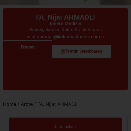
FA. Nijat AHMADLI
Innere Medizin
Büyükçekmece Kolan Krankenhaus
nijat.ahmadli@kolanhastanesi.com.tr
Fragen
Termin vereinbaren
Home
/
Ärzte
/
FA. Nijat AHMADLI
Lebenslauf