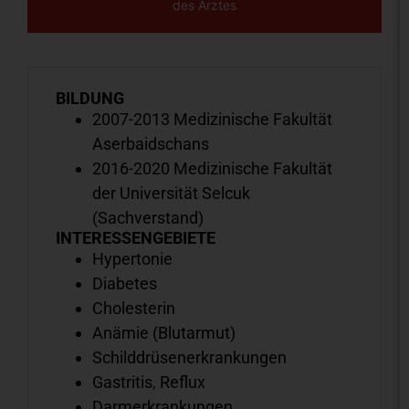
des Arztes
BILDUNG
2007-2013 Medizinische Fakultät
Aserbaidschans
2016-2020 Medizinische Fakultät
der Universität Selcuk
(Sachverstand)
INTERESSENGEBIETE
Hypertonie
Diabetes
Cholesterin
Anämie (Blutarmut)
Schilddrüsenerkrankungen
Gastritis, Reflux
Darmerkrankungen,