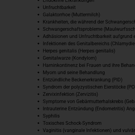
Endokrine Erkrankungen
Unfruchtbarkeit
Galaktorrhoe (Muttermilch)
Krankheiten, die während der Schwangers
Schwangerschaftsprobleme (Maulwurfssch
Adhäsionen und Unfruchtbarkeit aufgrund ei
Infektionen des Genitalbereichs (Chlamydie
Herpes genitalis (Herpes genitalis)
Genitalwarze (Kondylom)
Harninkontinenz bei Frauen und ihre Beha
Myom und seine Behandlung
Entzündliche Beckenerkrankung (PID)
Syndrom der polyzystischen Eierstöcke (P
Zervixinfektion (Zervizitis)
Symptome von Gebärmutterhalskrebs (Gebä
Intrauterine Entzündung (Endometritis) An
Syphilis
Toxisches Schock-Syndrom
Vaginitis (vanginale Infektionen) und vulvär