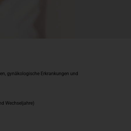
uen, gynäkologische Erkrankungen und
und Wechseljahre)