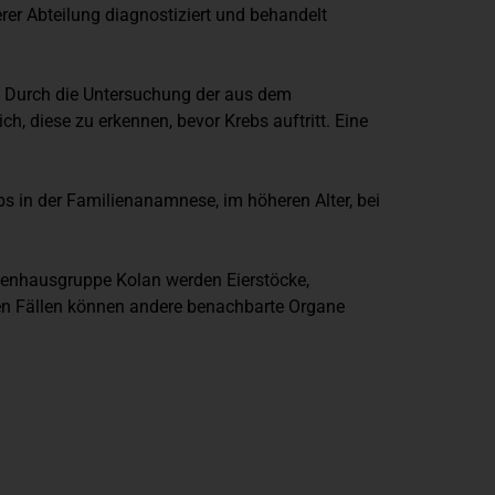
rer Abteilung diagnostiziert und behandelt
et. Durch die Untersuchung der aus dem
, diese zu erkennen, bevor Krebs auftritt. Eine
bs in der Familienanamnese, im höheren Alter, bei
nkenhausgruppe Kolan werden Eierstöcke,
n Fällen können andere benachbarte Organe