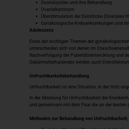
Ovarialzysten und ihre Behandlung
Ovarialkarzinom
Überstimulation der Eierstöcke (Ovariales
Gynäkologische Krebserkrankungen und ih
Adoleszenz
Eines der wichtigen Themen der gynäkologischen 
unterscheiden sich von denen im Erwachsenenalte
Nachverfolgung der Pubertätsentwicklung und de
Gebärmutterhalskrebs werden auch Dienstleist
Unfruchtbarkeitsbehandlung
Unfruchtbarkeit ist eine Situation, in der trotz
In der Abteilung für Unfruchtbarkeit der Kranke
und gemeinsam mit dem Paar die an der besten 
Methoden zur Behandlung von Unfruchtbarkeit;