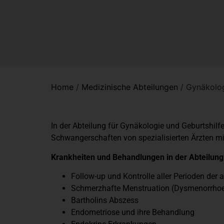
Home
/
Medizinische Abteilungen
/
Gynäkolog
In der Abteilung für Gynäkologie und Geburtshi
Schwangerschaften von spezialisierten Ärzten 
Krankheiten und Behandlungen in der Abteilung
Follow-up und Kontrolle aller Perioden der
Schmerzhafte Menstruation (Dysmenorrho
Bartholins Abszess
Endometriose und ihre Behandlung