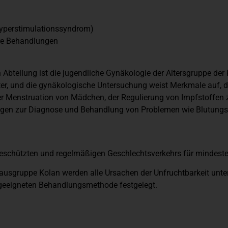
 Hyperstimulationssyndrom)
re Behandlungen
Abteilung ist die jugendliche Gynäkologie der Altersgruppe der
r, und die gynäkologische Untersuchung weist Merkmale auf, die
r Menstruation von Mädchen, der Regulierung von Impfstoffen 
ungen zur Diagnose und Behandlung von Problemen wie Blutung
 ungeschützten und regelmäßigen Geschlechtsverkehrs für mindeste
nhausgruppe Kolan werden alle Ursachen der Unfruchtbarkeit un
geeigneten Behandlungsmethode festgelegt.