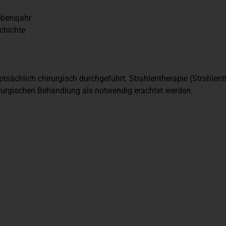
ebensjahr
chichte
ächlich chirurgisch durchgeführt. Strahlentherapie (Strahlen
rurgischen Behandlung als notwendig erachtet werden.