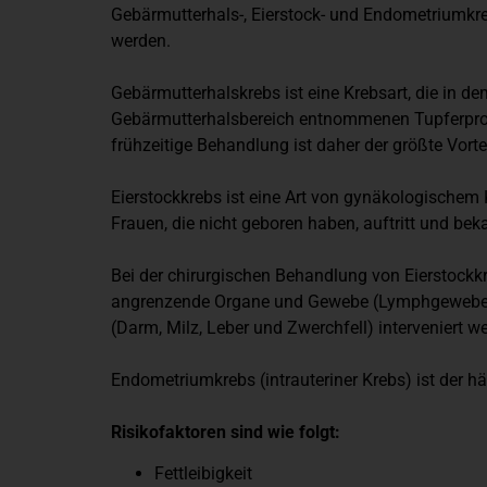
Gebärmutterhals-, Eierstock- und Endometriumkreb
werden.
Gebärmutterhalskrebs ist eine Krebsart, die in de
Gebärmutterhalsbereich entnommenen Tupferprobe 
frühzeitige Behandlung ist daher der größte Vortei
Eierstockkrebs ist eine Art von gynäkologischem K
Frauen, die nicht geboren haben, auftritt und be
Bei der chirurgischen Behandlung von Eierstockk
angrenzende Organe und Gewebe (Lymphgewebe un
(Darm, Milz, Leber und Zwerchfell) interveniert w
Endometriumkrebs (intrauteriner Krebs) ist der hä
Risikofaktoren sind wie folgt:
Fettleibigkeit