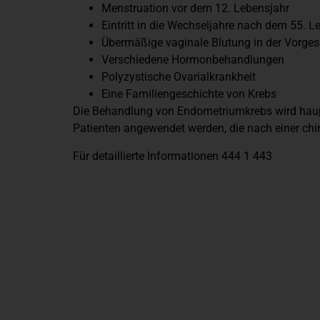
Menstruation vor dem 12. Lebensjahr
Eintritt in die Wechseljahre nach dem 55. L
Übermäßige vaginale Blutung in der Vorges
Verschiedene Hormonbehandlungen
Polyzystische Ovarialkrankheit
Eine Familiengeschichte von Krebs
Die Behandlung von Endometriumkrebs wird haupts
Patienten angewendet werden, die nach einer chi
Für detaillierte Informationen
444 1 443