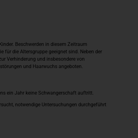
 Kinder. Beschwerden in diesem Zeitraum
 für die Altersgruppe geeignet sind. Neben der
zur Verhinderung und insbesondere von
sstörungen und Haarwuchs angeboten.
ns ein Jahr keine Schwangerschaft auftritt.
tersucht, notwendige Untersuchungen durchgeführt