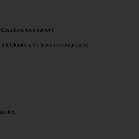
 Gestationsneoplasmen)
asma-Infektionen, Molluscum contagiosum)
barkeit