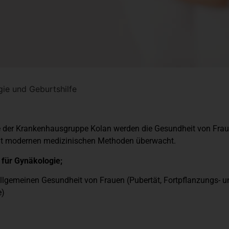
ie und Geburtshilfe
lfe der Krankenhausgruppe Kolan werden die Gesundheit von Fra
mit modernen medizinischen Methoden überwacht.
 für Gynäkologie;
 allgemeinen Gesundheit von Frauen (Pubertät, Fortpflanzungs- 
e)