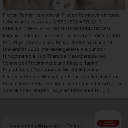
Fragen Termin vereinbaren Fragen Termin vereinbaren
Lebenslauf des Arztes WISSENSCHAFTLICHE
PUBLIKATIONEN GESUNDHEITSINFORMATIONEN
Bildung Undergraduate Fırat University Medicine 1993
PhD Physiotherapie und Rehabilitation Yüzüncü Yıl
Universität 2000 Interessengebiete Akupunktur
Hirudotherapie Cup-Therapie Mesotherapie bei
Schmerzen Trockennadelung Kinesio Taping
Prolotherapie Osteoporose Weichteilrheuma
Lendenhalshernie Hemiplegie Arthrosen Rehabilitation
Rheumatische Erkrankungen Institutionen der Arbeit Dr.
Yahyalı State Hospital, Kayseri 1993-1994 Dr. […]
Krankenhäuser
Corporate
Online-