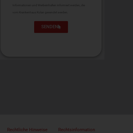
Informationen und Werbeinhalten informiert werden, die
vom Krankenhaus Kolan gesendet werden.
SENDEN
Rechtliche Hinweise
Rechtsinformation