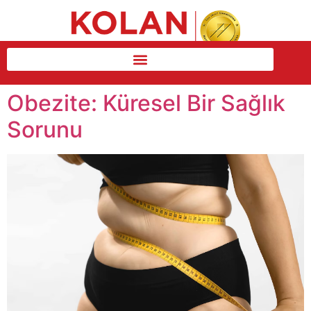
Obezite: Küresel Bir Sağlık
Sorunu