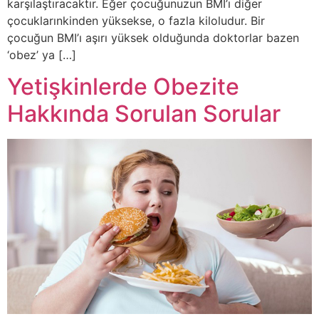
karşılaştıracaktır. Eğer çocuğunuzun BMI’ı diğer
çocuklarınkinden yüksekse, o fazla kiloludur. Bir
çocuğun BMI’ı aşırı yüksek olduğunda doktorlar bazen
‘obez’ ya […]
Yetişkinlerde Obezite
Hakkında Sorulan Sorular