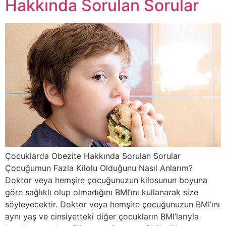
Hakkında Sorulan Sorular
Çocuklarda Obezite Hakkında Sorulan Sorular
Çocuğumun Fazla Kilolu Olduğunu Nasıl Anlarım?
Doktor veya hemşire çocuğunuzun kilosunun boyuna
göre sağlıklı olup olmadığını BMI’ını kullanarak size
söyleyecektir. Doktor veya hemşire çocuğunuzun BMI’ını
aynı yaş ve cinsiyetteki diğer çocukların BMI’larıyla