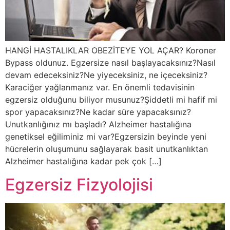
HANGİ HASTALIKLAR OBEZİTEYE YOL AÇAR? Koroner
Bypass oldunuz. Egzersize nasıl başlayacaksınız?Nasıl
devam edeceksiniz?Ne yiyeceksiniz, ne içeceksiniz?
Karaciğer yağlanmanız var. En önemli tedavisinin
egzersiz olduğunu biliyor musunuz?Şiddetli mi hafif mi
spor yapacaksınız?Ne kadar süre yapacaksınız?
Unutkanlığınız mı başladı? Alzheimer hastalığına
genetiksel eğiliminiz mi var?Egzersizin beyinde yeni
hücrelerin oluşumunu sağlayarak basit unutkanlıktan
Alzheimer hastalığına kadar pek çok […]
Egzersiz Fizyolojisi