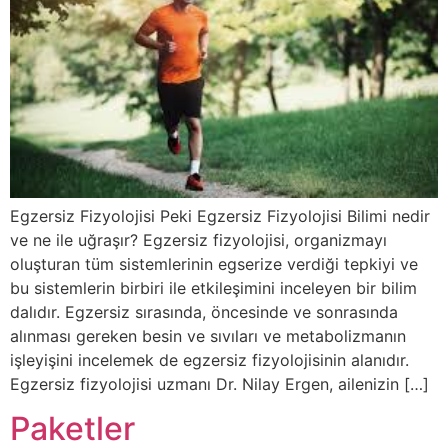
Egzersiz Fizyolojisi Peki Egzersiz Fizyolojisi Bilimi nedir
ve ne ile uğraşır? Egzersiz fizyolojisi, organizmayı
oluşturan tüm sistemlerinin egserize verdiği tepkiyi ve
bu sistemlerin birbiri ile etkileşimini inceleyen bir bilim
dalıdır. Egzersiz sırasında, öncesinde ve sonrasında
alınması gereken besin ve sıvıları ve metabolizmanın
işleyişini incelemek de egzersiz fizyolojisinin alanıdır.
Egzersiz fizyolojisi uzmanı Dr. Nilay Ergen, ailenizin […]
Paketler