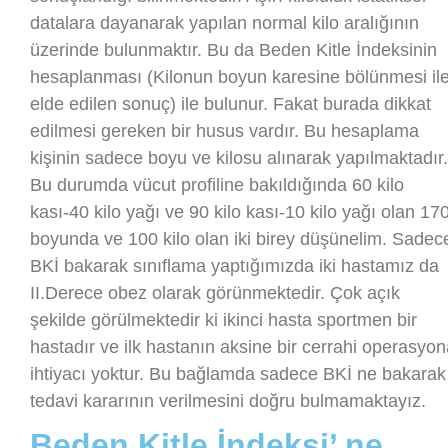
datalara dayanarak yapılan normal kilo aralığının
üzerinde bulunmaktır. Bu da Beden Kitle İndeksinin
hesaplanması (Kilonun boyun karesine bölünmesi il
elde edilen sonuç) ile bulunur. Fakat burada dikkat
edilmesi gereken bir husus vardır. Bu hesaplama
kişinin sadece boyu ve kilosu alınarak yapılmaktadır.
Bu durumda vücut profiline bakıldığında 60 kilo
kası-40 kilo yağı ve 90 kilo kası-10 kilo yağı olan 17
boyunda ve 100 kilo olan iki birey düşünelim. Sadec
BKİ bakarak sınıflama yaptığımızda iki hastamız da
II.Derece obez olarak görünmektedir. Çok açık
şekilde görülmektedir ki ikinci hasta sportmen bir
hastadır ve ilk hastanın aksine bir cerrahi operasyo
ihtiyacı yoktur. Bu bağlamda sadece BKİ ne bakarak
tedavi kararının verilmesini doğru bulmamaktayız.
Beden Kitle İndeksi’ ne