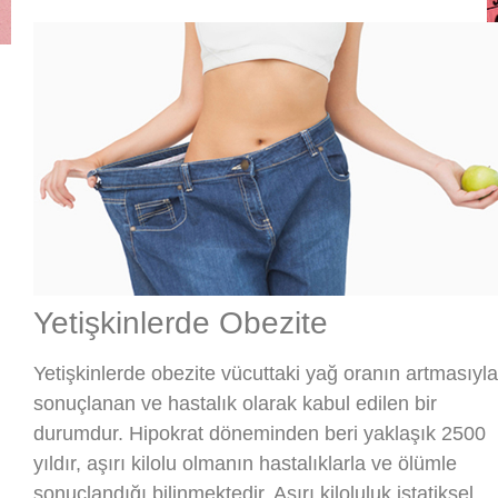
Yetişkinlerde Obezite
Yetişkinlerde obezite vücuttaki yağ oranın artmasıyla
sonuçlanan ve hastalık olarak kabul edilen bir
durumdur. Hipokrat döneminden beri yaklaşık 2500
yıldır, aşırı kilolu olmanın hastalıklarla ve ölümle
sonuçlandığı bilinmektedir. Aşırı kiloluluk istatiksel