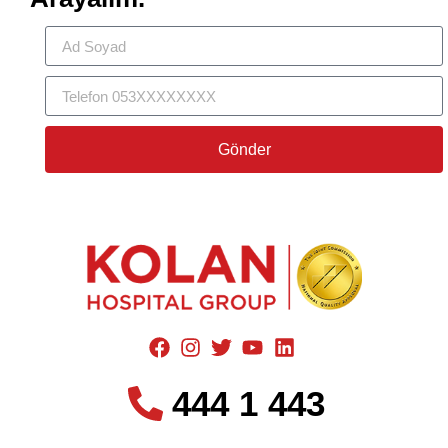
Gönder
444 1 443