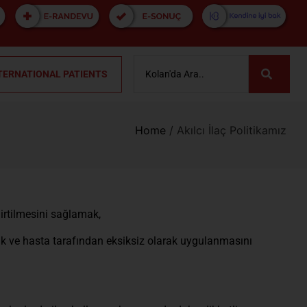
TERNATIONAL PATIENTS
Home
/
Akılcı İlaç Politikamız
lirtilmesini sağlamak,
lmak ve hasta tarafından eksiksiz olarak uygulanmasını