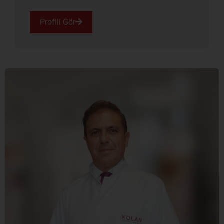
Profili Gör