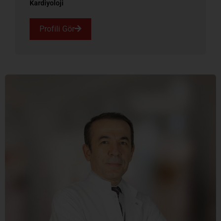
Kardiyoloji
Profili Gör