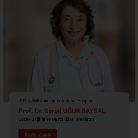
İSTÜN Şişli Kolan International Hospital
Prof. Dr. Serpil UĞUR BAYSAL
Çocuk Sağlığı ve Hastalıkları (Pediatri)
Profili Gör