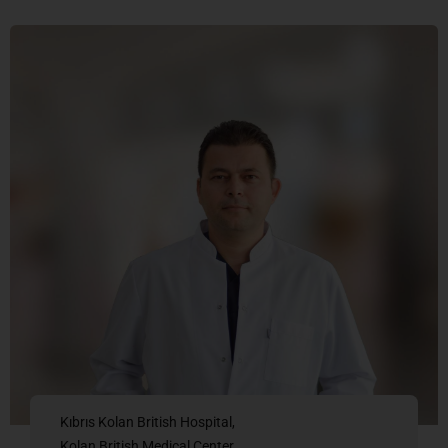
Kıbrıs Kolan British Hospital
Kolan British Medical Center