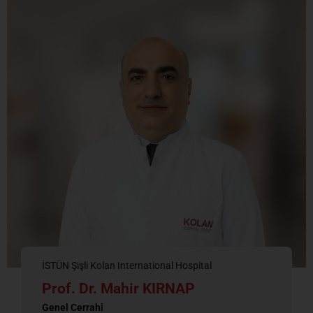
İSTÜN Şişli Kolan International Hospital
Prof. Dr. Mahir KIRNAP
Genel Cerrahi