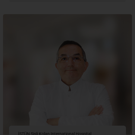
İSTÜN Şişli Kolan International Hospital