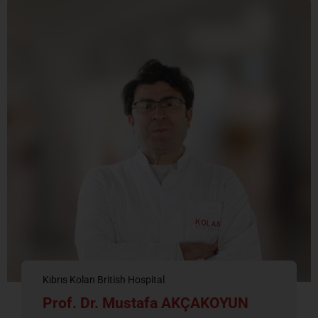
Kıbrıs Kolan British Hospital
Prof. Dr. Mustafa AKÇAKOYUN