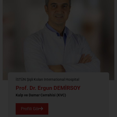
İSTÜN Şişli Kolan International Hospital
Prof. Dr. Ergun DEMİRSOY
Kalp ve Damar Cerrahisi (KVC)
Profili Gör