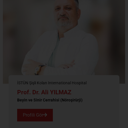
İSTÜN Şişli Kolan International Hospital
Prof. Dr. Ali YILMAZ
Beyin ve Sinir Cerrahisi (Nöroşirürji)
Profili Gör