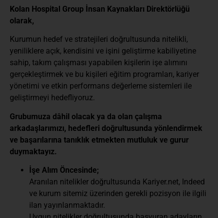
Kolan Hospital Group İnsan Kaynakları Direktörlüğü
olarak,
Kurumun hedef ve stratejileri doğrultusunda nitelikli,
yeniliklere açık, kendisini ve işini geliştirme kabiliyetine
sahip, takım çalışması yapabilen kişilerin işe alımını
gerçekleştirmek ve bu kişileri eğitim programları, kariyer
yönetimi ve etkin performans değerleme sistemleri ile
geliştirmeyi hedefliyoruz.
Grubumuza dâhil olacak ya da olan çalışma
arkadaşlarımızı, hedefleri doğrultusunda yönlendirmek
ve başarılarına tanıklık etmekten mutluluk ve gurur
duymaktayız.
İşe Alım Öncesinde;
Aranılan nitelikler doğrultusunda Kariyer.net, Indeed
ve kurum sitemiz üzerinden gerekli pozisyon ile ilgili
ilan yayınlanmaktadır.
Uygun nitelikler doğrultusunda başvuran adayların