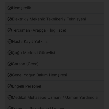
Hemşirelik
Elektrik / Mekanik Teknikeri / Teknisyeni
Tercüman (Arapça - İngilizce)
Hasta Kayıt Yetkilisi
Çağrı Merkezi Görevlisi
Garson (Gece)
Genel Yoğun Bakım Hemşiresi
Engelli Personel
Medikal Muhasebe Uzmanı / Uzman Yardımcısı
Kurumsal Pazarlama Uzmanı