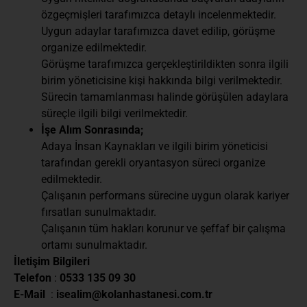
özgeçmişleri tarafımızca detaylı incelenmektedir.
Uygun adaylar tarafımızca davet edilip, görüşme
organize edilmektedir.
Görüşme tarafımızca gerçekleştirildikten sonra ilgili
birim yöneticisine kişi hakkında bilgi verilmektedir.
Sürecin tamamlanması halinde görüşülen adaylara
süreçle ilgili bilgi verilmektedir.
İşe Alım Sonrasında;
Adaya İnsan Kaynakları ve ilgili birim yöneticisi
tarafından gerekli oryantasyon süreci organize
edilmektedir.
Çalışanın performans sürecine uygun olarak kariyer
fırsatları sunulmaktadır.
Çalışanın tüm hakları korunur ve şeffaf bir çalışma
ortamı sunulmaktadır.
İletişim Bilgileri
Telefon
:
0533 135 09 30
E-Mail
:
isealim@kolanhastanesi.com.tr