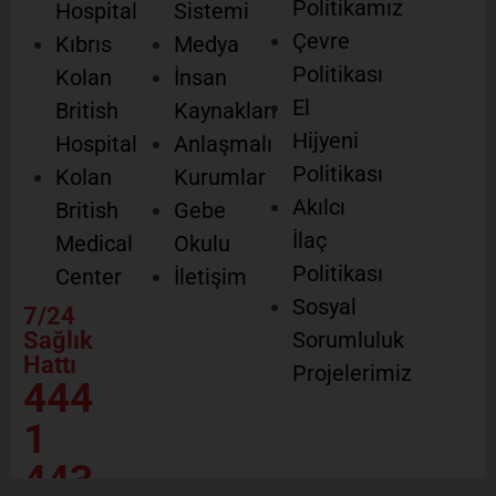
Politikamız
Hospital
Sistemi
Çevre
Kıbrıs
Medya
Politikası
Kolan
İnsan
El
British
Kaynakları
Hijyeni
Hospital
Anlaşmalı
Politikası
Kolan
Kurumlar
Akılcı
British
Gebe
İlaç
Medical
Okulu
Politikası
Center
İletişim
Sosyal
7/24
Sağlık
Sorumluluk
Hattı
Projelerimiz
444
1
443