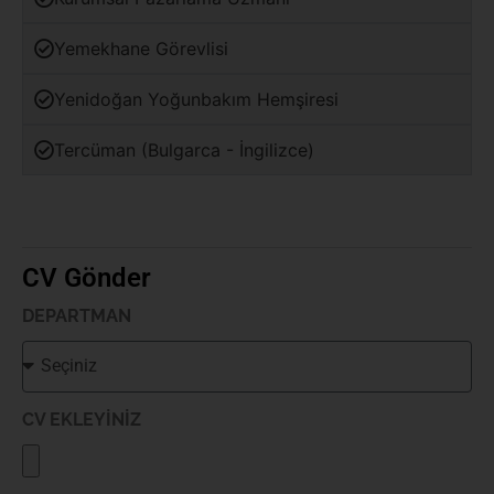
Yemekhane Görevlisi
Yenidoğan Yoğunbakım Hemşiresi
Tercüman (Bulgarca - İngilizce)
CV Gönder
DEPARTMAN
CV EKLEYİNİZ