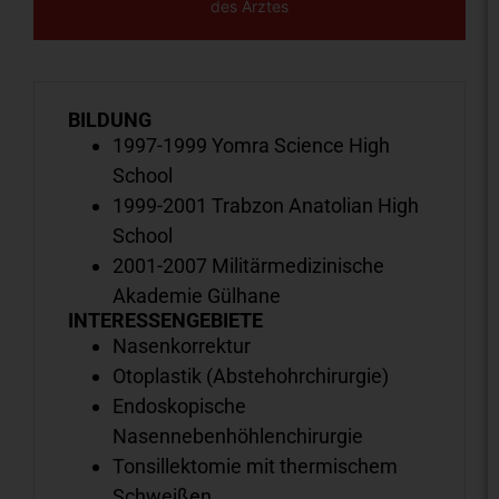
des Arztes
BILDUNG
1997-1999 Yomra Science High
School
1999-2001 Trabzon Anatolian High
School
2001-2007 Militärmedizinische
Akademie Gülhane
INTERESSENGEBIETE
Nasenkorrektur
Otoplastik (Abstehohrchirurgie)
Endoskopische
Nasennebenhöhlenchirurgie
Tonsillektomie mit thermischem
Schweißen