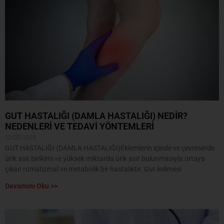
GUT HASTALIĞI (DAMLA HASTALIĞI) NEDİR?
NEDENLERİ VE TEDAVİ YÖNTEMLERİ
12/05/2025
GUT HASTALIĞI (DAMLA HASTALIĞI)Eklemlerin içinde ve çevresinde
ürik asit birikimi ve yüksek miktarda ürik asit bulunmasıyla ortaya
çıkan romatizmal ve metabolik bir hastalıktır. Gut kelimesi
Devamını Oku >>