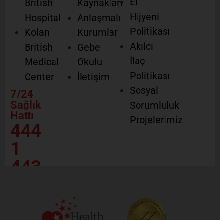
El
British
Kaynakları
Hijyeni
Hospital
Anlaşmalı
Politikası
Kolan
Kurumlar
Akılcı
British
Gebe
İlaç
Medical
Okulu
Politikası
Center
İletişim
Sosyal
7/24
Sağlık
Sorumluluk
Hattı
Projelerimiz
444
1
443