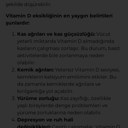
şekilde düşürebilir.
Vitamin D eksikliğinin en yaygın belirtileri
şunlardır:
Kas ağrıları ve kas güçsüzlüğü:
Vücut
yeterli miktarda Vitamin D almadığında
kasların çalışması zorlaşır. Bu durum, basit
aktivitelerde bile zorlanmaya neden
olabilir.
Kemik ağrıları:
Yetersiz Vitamin D seviyesi,
kemiklerin kalsiyum emilimini etkiler. Bu
da zamanla kemiklerde ağrılara ve
kırılganlığa yol açabilir.
Yürüme zorluğu:
Kas zayıflığı, özellikle
yaşlı bireylerde denge problemleri ve
yürüme zorluklarına neden olabilir.
Depresyon ve ruh hali
değişiklikleri:
Çeşitli çalışmalar, Vitamin D