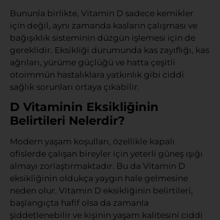
Bununla birlikte, Vitamin D sadece kemikler
için değil, aynı zamanda kasların çalışması ve
bağışıklık sisteminin düzgün işlemesi için de
gereklidir. Eksikliği durumunda kas zayıflığı, kas
ağrıları, yürüme güçlüğü ve hatta çeşitli
otoimmün hastalıklara yatkınlık gibi ciddi
sağlık sorunları ortaya çıkabilir.
D Vitaminin Eksikliğinin
Belirtileri Nelerdir?
Modern yaşam koşulları, özellikle kapalı
ofislerde çalışan bireyler için yeterli güneş ışığı
almayı zorlaştırmaktadır. Bu da Vitamin D
eksikliğinin oldukça yaygın hale gelmesine
neden olur. Vitamin D eksikliğinin belirtileri,
başlangıçta hafif olsa da zamanla
şiddetlenebilir ve kişinin yaşam kalitesini ciddi