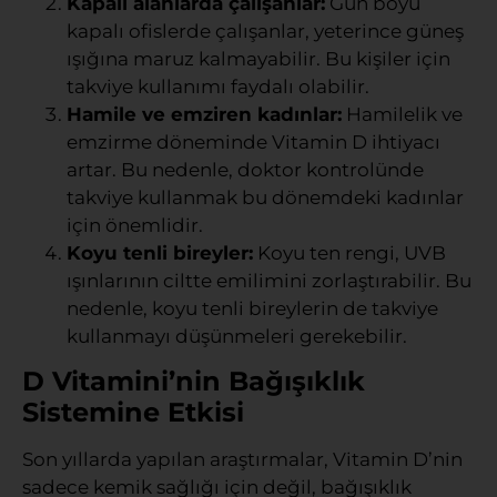
Kapalı alanlarda çalışanlar:
Gün boyu
kapalı ofislerde çalışanlar, yeterince güneş
ışığına maruz kalmayabilir. Bu kişiler için
takviye kullanımı faydalı olabilir.
Hamile ve emziren kadınlar:
Hamilelik ve
emzirme döneminde Vitamin D ihtiyacı
artar. Bu nedenle, doktor kontrolünde
takviye kullanmak bu dönemdeki kadınlar
için önemlidir.
Koyu tenli bireyler:
Koyu ten rengi, UVB
ışınlarının ciltte emilimini zorlaştırabilir. Bu
nedenle, koyu tenli bireylerin de takviye
kullanmayı düşünmeleri gerekebilir.
D Vitamini’nin Bağışıklık
Sistemine Etkisi
Son yıllarda yapılan araştırmalar, Vitamin D’nin
sadece kemik sağlığı için değil, bağışıklık