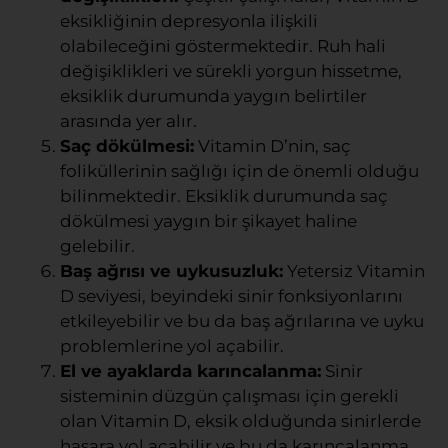
eksikliğinin depresyonla ilişkili
olabileceğini göstermektedir. Ruh hali
değişiklikleri ve sürekli yorgun hissetme,
eksiklik durumunda yaygın belirtiler
arasında yer alır.
Saç dökülmesi:
Vitamin D’nin, saç
foliküllerinin sağlığı için de önemli olduğu
bilinmektedir. Eksiklik durumunda saç
dökülmesi yaygın bir şikayet haline
gelebilir.
Baş ağrısı ve uykusuzluk:
Yetersiz Vitamin
D seviyesi, beyindeki sinir fonksiyonlarını
etkileyebilir ve bu da baş ağrılarına ve uyku
problemlerine yol açabilir.
El ve ayaklarda karıncalanma:
Sinir
sisteminin düzgün çalışması için gerekli
olan Vitamin D, eksik olduğunda sinirlerde
hasara yol açabilir ve bu da karıncalanma