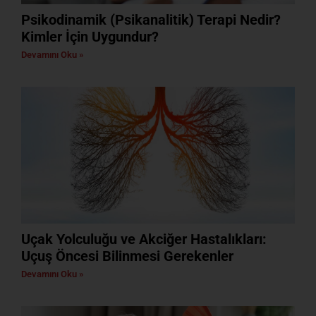
Psikodinamik (Psikanalitik) Terapi Nedir?
Kimler İçin Uygundur?
Devamını Oku »
Uçak Yolculuğu ve Akciğer Hastalıkları:
Uçuş Öncesi Bilinmesi Gerekenler
Devamını Oku »