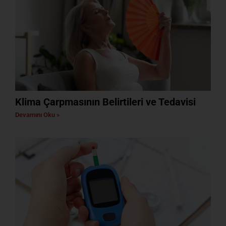
Klima Çarpmasının Belirtileri ve Tedavisi
Devamını Oku »