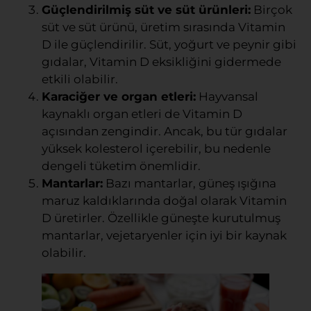
Güçlendirilmiş süt ve süt ürünleri:
Birçok
süt ve süt ürünü, üretim sırasında Vitamin
D ile güçlendirilir. Süt, yoğurt ve peynir gibi
gıdalar, Vitamin D eksikliğini gidermede
etkili olabilir.
Karaciğer ve organ etleri:
Hayvansal
kaynaklı organ etleri de Vitamin D
açısından zengindir. Ancak, bu tür gıdalar
yüksek kolesterol içerebilir, bu nedenle
dengeli tüketim önemlidir.
Mantarlar:
Bazı mantarlar, güneş ışığına
maruz kaldıklarında doğal olarak Vitamin
D üretirler. Özellikle güneşte kurutulmuş
mantarlar, vejetaryenler için iyi bir kaynak
olabilir.