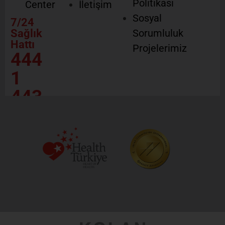
Politikası
Center
İletişim
Sosyal
7/24
Sağlık
Sorumluluk
Hattı
Projelerimiz
444
1
443