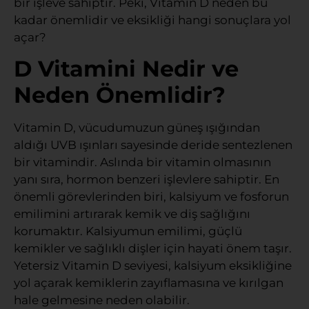
bir işleve sahiptir. Peki, Vitamin D neden bu
kadar önemlidir ve eksikliği hangi sonuçlara yol
açar?
D Vitamini Nedir ve
Neden Önemlidir?
Vitamin D, vücudumuzun güneş ışığından
aldığı UVB ışınları sayesinde deride sentezlenen
bir vitamindir. Aslında bir vitamin olmasının
yanı sıra, hormon benzeri işlevlere sahiptir. En
önemli görevlerinden biri, kalsiyum ve fosforun
emilimini artırarak kemik ve diş sağlığını
korumaktır. Kalsiyumun emilimi, güçlü
kemikler ve sağlıklı dişler için hayati önem taşır.
Yetersiz Vitamin D seviyesi, kalsiyum eksikliğine
yol açarak kemiklerin zayıflamasına ve kırılgan
hale gelmesine neden olabilir.