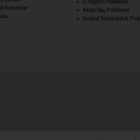
El Hijyeni Politikası
lı Kurumlar
Akılcı İlaç Politikası
ulu
Sosyal Sorumluluk Proj