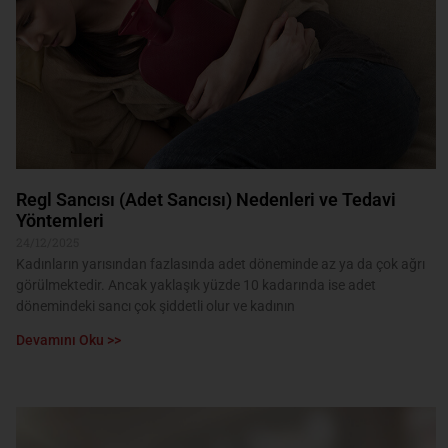
Regl Sancısı (Adet Sancısı) Nedenleri ve Tedavi
Yöntemleri
24/12/2025
Kadınların yarısından fazlasında adet döneminde az ya da çok ağrı
görülmektedir. Ancak yaklaşık yüzde 10 kadarında ise adet
dönemindeki sancı çok şiddetli olur ve kadının
Devamını Oku >>