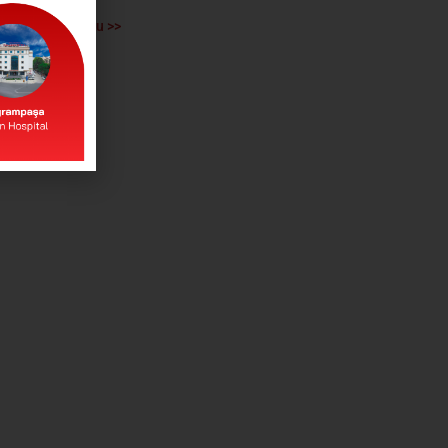
Devamını Oku >>