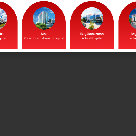
Devamını Oku >>