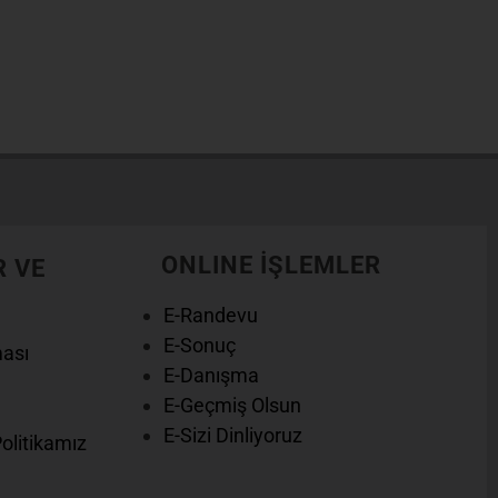
ONLINE İŞLEMLER
R VE
E-Randevu
E-Sonuç
ması
E-Danışma
E-Geçmiş Olsun
E-Sizi Dinliyoruz
Politikamız