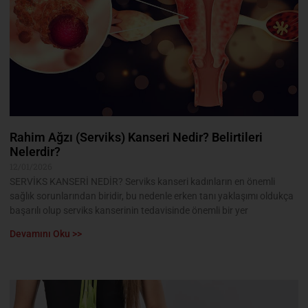
Rahim Ağzı (Serviks) Kanseri Nedir? Belirtileri
Nelerdir?
12/01/2026
SERVİKS KANSERİ NEDİR? Serviks kanseri kadınların en önemli
sağlık sorunlarından biridir, bu nedenle erken tanı yaklaşımı oldukça
başarılı olup serviks kanserinin tedavisinde önemli bir yer
Devamını Oku >>