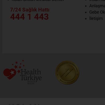
Anlaşma
7/24 Sağlık Hattı
Gebe Ok
444 1 443
İletişim