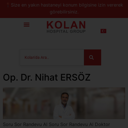
📍Size en yakın hastaneyi konum bilgisine izin vererek
görebilirsiniz.
Op. Dr. Nihat ERSÖZ
Soru Sor Randevu Al Soru Sor Randevu Al Doktor