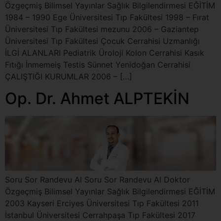
Özgeçmiş Bilimsel Yayınlar Sağlık Bilgilendirmesi EĞİTİM
1984 – 1990 Ege Üniversitesi Tıp Fakültesi 1998 – Fırat
Üniversitesi Tıp Fakültesi mezunu 2006 – Gaziantep
Üniversitesi Tıp Fakültesi Çocuk Cerrahisi Uzmanlığı
İLGİ ALANLARI Pediatrik Üroloji Kolon Cerrahisi Kasık
Fıtığı İnmemeiş Testis Sünnet Yenidoğan Cerrahisi
ÇALIŞTIĞI KURUMLAR 2006 – […]
Op. Dr. Ahmet ALPTEKİN
Soru Sor Randevu Al Soru Sor Randevu Al Doktor
Özgeçmiş Bilimsel Yayınlar Sağlık Bilgilendirmesi EĞİTİM
2003 Kayseri Erciyes Üniversitesi Tıp Fakültesi 2011
İstanbul Üniversitesi Cerrahpaşa Tıp Fakültesi 2017