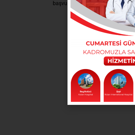
başvurunuz.