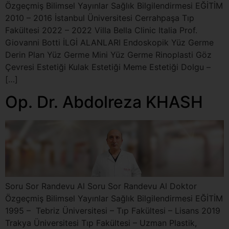
Özgeçmiş Bilimsel Yayınlar Sağlık Bilgilendirmesi EĞİTİM
2010 – 2016 İstanbul Üniversitesi Cerrahpaşa Tıp
Fakültesi 2022 – 2022 Villa Bella Clinic Italia Prof.
Giovanni Botti İLGİ ALANLARI Endoskopik Yüz Germe
Derin Plan Yüz Germe Mini Yüz Germe Rinoplasti Göz
Çevresi Estetiği Kulak Estetiği Meme Estetiği Dolgu –
[…]
Op. Dr. Abdolreza KHASH
Soru Sor Randevu Al Soru Sor Randevu Al Doktor
Özgeçmiş Bilimsel Yayınlar Sağlık Bilgilendirmesi EĞİTİM
1995 – Tebriz Üniversitesi – Tıp Fakültesi – Lisans 2019
Trakya Üniversitesi Tıp Fakültesi – Uzman Plastik,