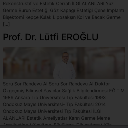
Rekonstrüktif ve Estetik Cerrah İLGİ ALANLARI Yüz
Germe Burun Estetiği Göz Kapağı Estetiği Çene İmplantı
Bişektomi Kepçe Kulak Liposakşın Kol ve Bacak Germe
[…]
Prof. Dr. Lütfi EROĞLU
Soru Sor Randevu Al Soru Sor Randevu Al Doktor
Özgeçmiş Bilimsel Yayınlar Sağlık Bilgilendirmesi EĞİTİM
1986 Ankara Tıp Üniversitesi Tıp Fakültesi 1993
Ondokuz Mayıs Üniversitesi- Tıp Fakültesi 2014
Ondokuz Mayıs Üniversitesi Tıp Fakültesi İLGİ
ALANLARI Estetik Ameliyatlar Karın Germe Meme
Ameliyatları (Küçültme, Büyültme, Dikleştirme) Yüz