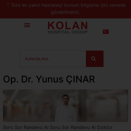
📍Size en yakın hastaneyi konum bilgisine izin vererek
görebilirsiniz.
Op. Dr. Yunus ÇINAR
Soru Sor Randevu Al Soru Sor Randevu Al Doktor