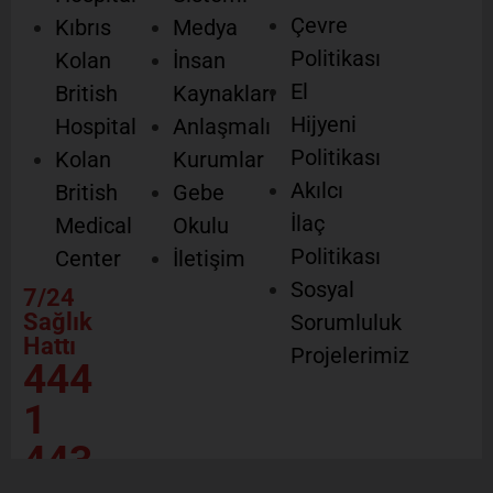
Çevre
Kıbrıs
Medya
Politikası
Kolan
İnsan
El
British
Kaynakları
Hijyeni
Hospital
Anlaşmalı
Politikası
Kolan
Kurumlar
Akılcı
British
Gebe
İlaç
Medical
Okulu
Politikası
Center
İletişim
Sosyal
7/24
Sağlık
Sorumluluk
Hattı
Projelerimiz
444
1
443