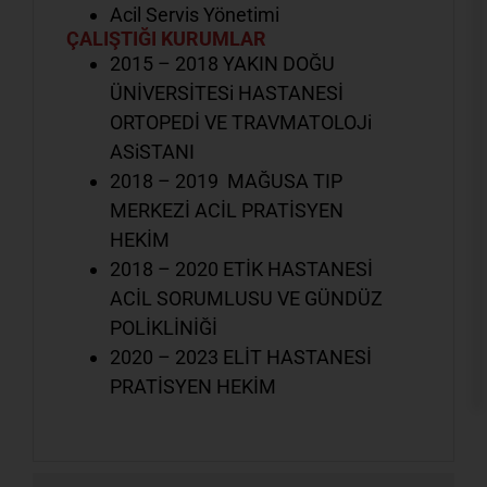
Acil Servis Yönetimi
ÇALIŞTIĞI KURUMLAR
2015 – 2018 YAKIN DOĞU
ÜNİVERSİTESi HASTANESİ
ORTOPEDİ VE TRAVMATOLOJi
ASiSTANI
2018 – 2019 MAĞUSA TIP
MERKEZİ ACİL PRATİSYEN
HEKİM
2018 – 2020 ETİK HASTANESİ
ACİL SORUMLUSU VE GÜNDÜZ
POLİKLİNİĞİ
2020 – 2023 ELİT HASTANESİ
PRATİSYEN HEKİM