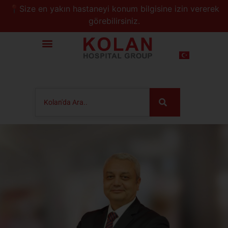
📍Size en yakın hastaneyi konum bilgisine izin vererek
görebilirsiniz.