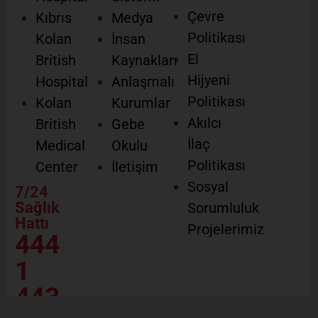
Çevre
Kıbrıs
Medya
Politikası
Kolan
İnsan
El
British
Kaynakları
Hijyeni
Hospital
Anlaşmalı
Politikası
Kolan
Kurumlar
Akılcı
British
Gebe
İlaç
Medical
Okulu
Politikası
Center
İletişim
Sosyal
7/24
Sağlık
Sorumluluk
Hattı
Projelerimiz
444
1
443