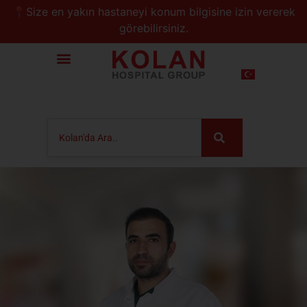
📍Size en yakın hastaneyi konum bilgisine izin vererek
görebilirsiniz.