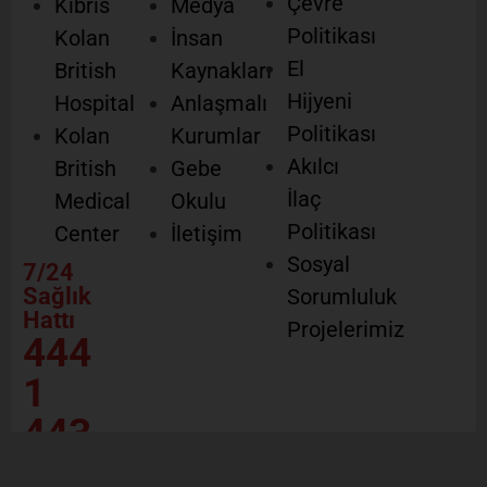
Çevre
Kıbrıs
Medya
Politikası
Kolan
İnsan
El
British
Kaynakları
Hijyeni
Hospital
Anlaşmalı
Politikası
Kolan
Kurumlar
Akılcı
British
Gebe
İlaç
Medical
Okulu
Politikası
Center
İletişim
Sosyal
7/24
Sağlık
Sorumluluk
Hattı
Projelerimiz
444
1
443