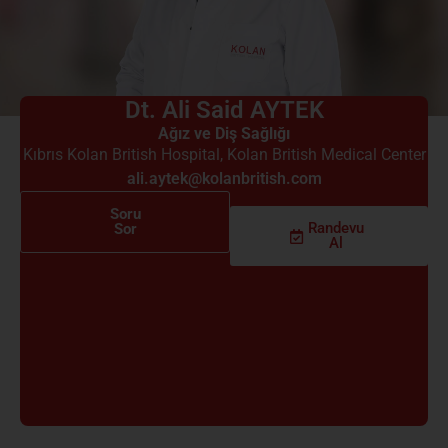
Dt. Ali Said AYTEK
Ağız ve Diş Sağlığı
Kıbrıs Kolan British Hospital
,
Kolan British Medical Center
ali.aytek@kolanbritish.com
Soru
Randevu
Sor
Al