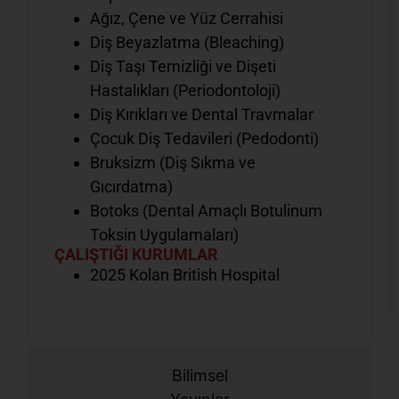
Ağız, Çene ve Yüz Cerrahisi
Diş Beyazlatma (Bleaching)
Diş Taşı Temizliği ve Dişeti
Hastalıkları (Periodontoloji)
Diş Kırıkları ve Dental Travmalar
Çocuk Diş Tedavileri (Pedodonti)
Bruksizm (Diş Sıkma ve
Gıcırdatma)
Botoks (Dental Amaçlı Botulinum
Toksin Uygulamaları)
ÇALIŞTIĞI KURUMLAR
2025 Kolan British Hospital
Bilimsel
Ş