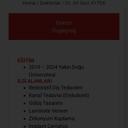
Home
/
Doktorlar
/
Dt. Ali Said AYTEK
Doktor
Özgeçmiş
EĞİTİM
2019 – 2024 Yakın Doğu
Üniversitesi
İLGİ ALANLARI
Restoratif Diş Tedavileri
Kanal Tedavisi (Endodonti)
Gülüş Tasarımı
Laminate Veneer
Zirkonyum Kaplama
İmplant Cerrahisi