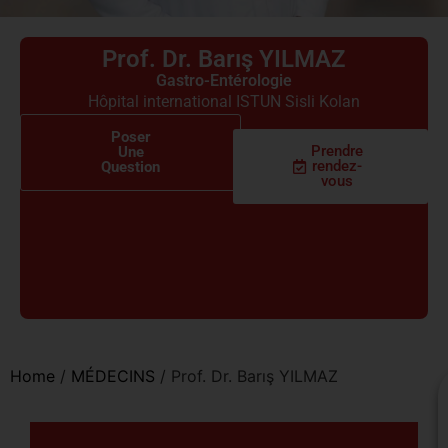
Prof. Dr. Barış YILMAZ
Gastro-Entérologie
Hôpital international ISTUN Sisli Kolan
Poser
Prendre
Une
rendez-
Question
vous
Home
/
MÉDECINS
/
Prof. Dr. Barış YILMAZ