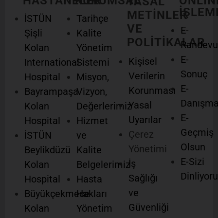
HASTANELER
KURUMSAL
ONLIN
YASAL
İŞLEM
METİNLER
İSTÜN
Tarihçe
VE
E-
Şişli
Kalite
POLİTİKALAR
Randevu
Kolan
Yönetim
E-
Kişisel
International
Sistemi
Sonuç
Verilerin
Hospital
Misyon,
E-
Korunması
Bayrampaşa
Vizyon,
Danışm
Yasal
Kolan
Değerlerimiz
E-
Uyarılar
Hospital
Hizmet
Geçmiş
Çerez
İSTÜN
ve
Olsun
Yönetimi
Beylikdüzü
Kalite
E-Sizi
İş
Kolan
Belgelerimiz
Dinliyor
Sağlığı
Hospital
Hasta
ve
Büyükçekmece
Hakları
Güvenliği
Kolan
Yönetim