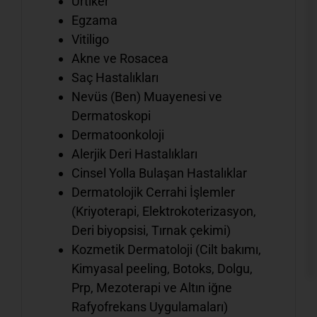
Ürtiker
Egzama
Vitiligo
Akne ve Rosacea
Saç Hastalıkları
Nevüs (Ben) Muayenesi ve
Dermatoskopi
Dermatoonkoloji
Alerjik Deri Hastalıkları
Cinsel Yolla Bulaşan Hastalıklar
Dermatolojik Cerrahi İşlemler
(Kriyoterapi, Elektrokoterizasyon,
Deri biyopsisi, Tırnak çekimi)
Kozmetik Dermatoloji (Cilt bakımı,
Kimyasal peeling, Botoks, Dolgu,
Prp, Mezoterapi ve Altın iğne
Rafyofrekans Uygulamaları)