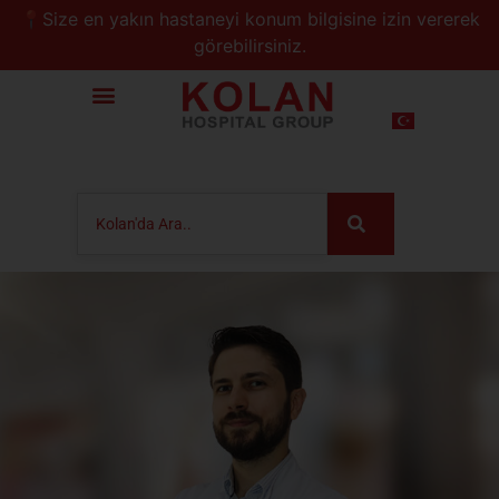
📍Size en yakın hastaneyi konum bilgisine izin vererek
görebilirsiniz.