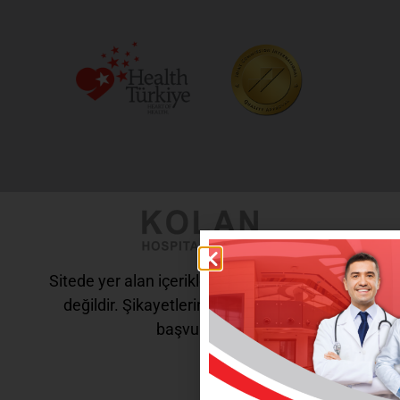
Sitede yer alan içerikler tanı ve tedavi amaçlı
değildir. Şikayetleriniz için doktorunuza
başvurunuz.