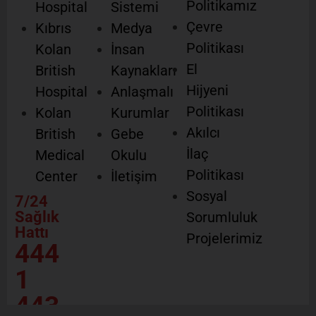
Politikamız
Hospital
Sistemi
Çevre
Kıbrıs
Medya
Politikası
Kolan
İnsan
El
British
Kaynakları
Hijyeni
Hospital
Anlaşmalı
Politikası
Kolan
Kurumlar
Akılcı
British
Gebe
İlaç
Medical
Okulu
Politikası
Center
İletişim
Sosyal
7/24
Sağlık
Sorumluluk
Hattı
Projelerimiz
444
1
443