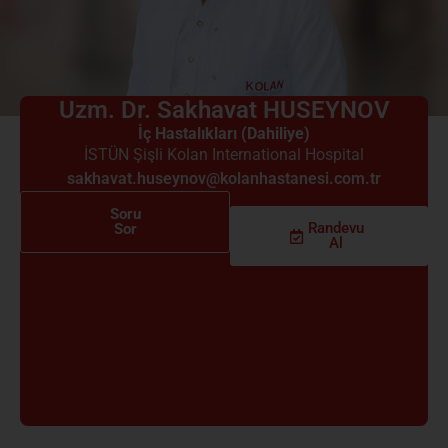
Uzm. Dr. Sakhavat HUSEYNOV
İç Hastalıkları (Dahiliye)
İSTÜN Şişli Kolan International Hospital
sakhavat.huseynov@kolanhastanesi.com.tr
Soru
Randevu
Sor
Al