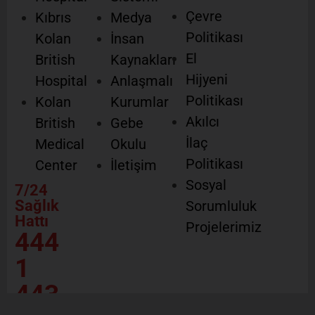
Çevre
Kıbrıs
Medya
Politikası
Kolan
İnsan
El
British
Kaynakları
Hijyeni
Hospital
Anlaşmalı
Politikası
Kolan
Kurumlar
Akılcı
British
Gebe
İlaç
Medical
Okulu
Politikası
Center
İletişim
Sosyal
7/24
Sağlık
Sorumluluk
Hattı
Projelerimiz
444
1
443