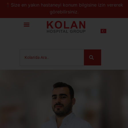
📍Size en yakın hastaneyi konum bilgisine izin vererek
görebilirsiniz.