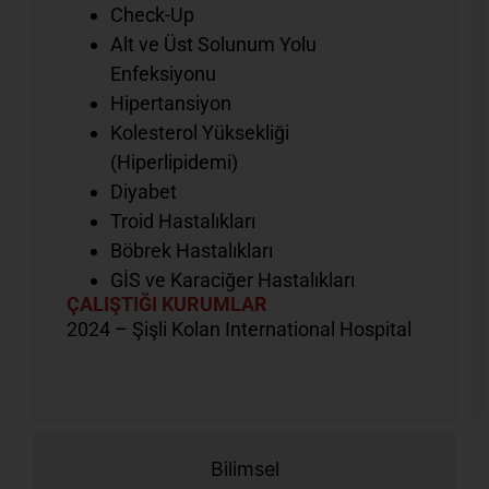
Check-Up
Alt ve Üst Solunum Yolu
Enfeksiyonu
Hipertansiyon
Kolesterol Yüksekliği
(Hiperlipidemi)
Diyabet
Troid Hastalıkları
Böbrek Hastalıkları
GİS ve Karaciğer Hastalıkları
ÇALIŞTIĞI KURUMLAR
2024 – Şişli Kolan International Hospital
Bilimsel