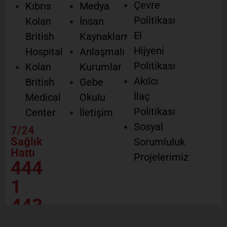
Çevre
Kıbrıs
Medya
Politikası
Kolan
İnsan
El
British
Kaynakları
Hijyeni
Hospital
Anlaşmalı
Politikası
Kolan
Kurumlar
Akılcı
British
Gebe
İlaç
Medical
Okulu
Politikası
Center
İletişim
Sosyal
7/24
Sağlık
Sorumluluk
Hattı
Projelerimiz
444
1
443