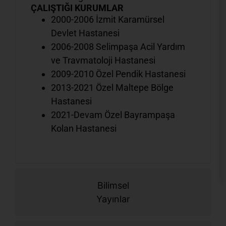
ÇALIŞTIĞI KURUMLAR
2000-2006 İzmit Karamürsel
Devlet Hastanesi
2006-2008 Selimpaşa Acil Yardım
ve Travmatoloji Hastanesi
2009-2010 Özel Pendik Hastanesi
2013-2021 Özel Maltepe Bölge
Hastanesi
2021-Devam Özel Bayrampaşa
Kolan Hastanesi
Bilimsel
Yayınlar
Ş