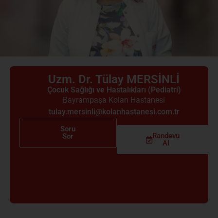
Uzm. Dr. Tülay MERSİNLİ
Çocuk Sağlığı ve Hastalıkları (Pediatri)
Bayrampaşa Kolan Hastanesi
tulay.mersinli@kolanhastanesi.com.tr
Soru
Randevu
Sor
Al