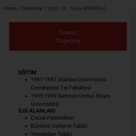
Home
/
Doktorlar
/
Uzm. Dr. Tülay MERSİNLİ
Doktor
Özgeçmiş
EĞİTİM
1981-1987 İstanbul Üniversitesi
Cerrahpaşa Tıp Fakültesi
1995-1999 Samsun Onduz Mayıs
Üniversitesi
İLGİ ALANLARI
Çocuk Hastalıkları
Büyüme Gelişme Takibi
Yenidoğan Takibi