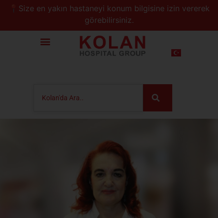
📍Size en yakın hastaneyi konum bilgisine izin vererek
görebilirsiniz.