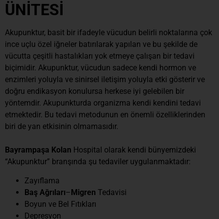
ÜNİTESİ
Akupunktur, basit bir ifadeyle vücudun belirli noktalarına çok
ince uçlu özel iğneler batırılarak yapılan ve bu şekilde de
vücutta çeşitli hastalıkları yok etmeye çalışan bir tedavi
biçimidir. Akupunktur, vücudun sadece kendi hormon ve
enzimleri yoluyla ve sinirsel iletişim yoluyla etki gösterir ve
doğru endikasyon konulursa herkese iyi gelebilen bir
yöntemdir. Akupunkturda organizma kendi kendini tedavi
etmektedir. Bu tedavi metodunun en önemli özelliklerinden
biri de yan etkisinin olmamasıdır.
Bayrampaşa Kolan
Hospital
olarak kendi bünyemizdeki
“Akupunktur” branşında şu tedaviler uygulanmaktadır:
Zayıflama
Baş Ağrıları
–
Migren
Tedavisi
Boyun ve Bel Fıtıkları
Depresyon