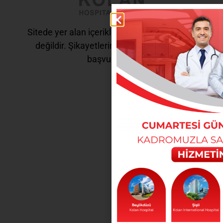
Sitede yer alan içerikler tanı ve tedavi amaçlı
değildir. Şikayetleriniz için doktorunuza
başvurunuz.