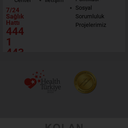
Center
İletişim
Sosyal
7/24
Sağlık
Sorumluluk
Hattı
Projelerimiz
444
1
443