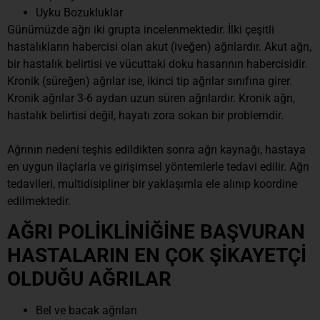
Uyku Bozukluklar
Günümüzde ağrı iki grupta incelenmektedir. İlki çeşitli
hastalıkların habercisi olan akut (iveğen) ağrılardır. Akut ağrı,
bir hastalık belirtisi ve vücuttaki doku hasarının habercisidir.
Kronik (süreğen) ağrılar ise, ikinci tip ağrılar sınıfına girer.
Kronik ağrılar 3-6 aydan uzun süren ağrılardır. Kronik ağrı,
hastalık belirtisi değil, hayatı zora sokan bir problemdir.
Ağrının nedeni teşhis edildikten sonra ağrı kaynağı, hastaya
en uygun ilaçlarla ve girişimsel yöntemlerle tedavi edilir. Ağrı
tedavileri, multidisipliner bir yaklaşımla ele alınıp koordine
edilmektedir.
AĞRI POLİKLİNİĞİNE BAŞVURAN
HASTALARIN EN ÇOK ŞİKAYETÇİ
OLDUĞU AĞRILAR
Bel ve bacak ağrıları