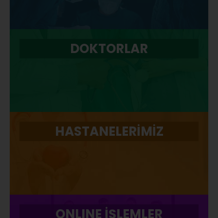
DOKTORLAR
HASTANELERİMİZ
ONLINE İŞLEMLER