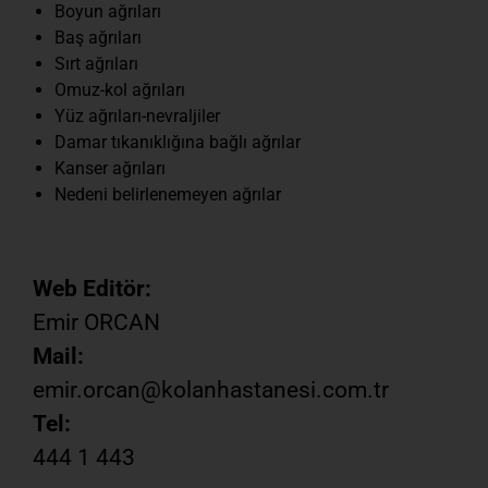
Boyun ağrıları
Baş ağrıları
Sırt ağrıları
Omuz-kol ağrıları
Yüz ağrıları-nevraljiler
Damar tıkanıklığına bağlı ağrılar
Kanser ağrıları
Nedeni belirlenemeyen ağrılar
Web Editör:
Emir ORCAN
Mail:
emir.orcan@kolanhastanesi.com.tr
Tel:
444 1 443