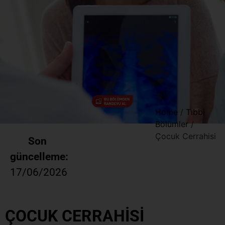
Home
/
Tıbbi
Bölümler
/
Çocuk Cerrahisi
Son
güncelleme:
17/06/2026
ÇOCUK CERRAHİSİ