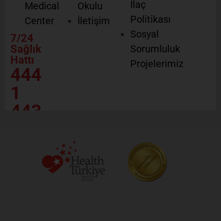
İlaç
Medical
Okulu
Politikası
Center
İletişim
Sosyal
7/24
Sağlık
Sorumluluk
Hattı
Projelerimiz
444
1
443