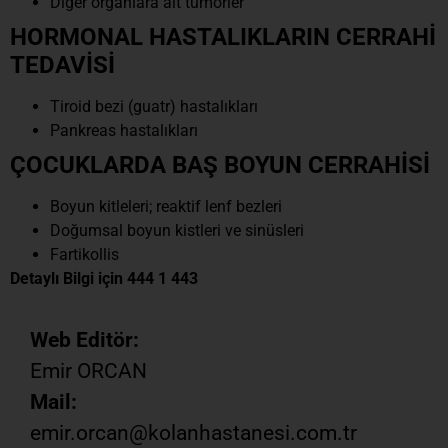
Diğer organlara ait tümörler
HORMONAL HASTALIKLARIN CERRAHİ
TEDAVİSİ
Tiroid bezi (guatr) hastalıkları
Pankreas hastalıkları
ÇOCUKLARDA BAŞ BOYUN CERRAHİSİ
Boyun kitleleri; reaktif lenf bezleri
Doğumsal boyun kistleri ve sinüsleri
Fartikollis
Detaylı Bilgi için 444 1 443
Web Editör:
Emir ORCAN
Mail:
emir.orcan@kolanhastanesi.com.tr