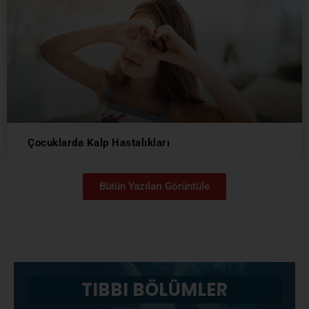
Çocuklarda Kalp Hastalıkları
Bütün Yazıları Görüntüle
TIBBI BÖLÜMLER