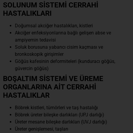
SOLUNUM SİSTEMİ CERRAHİ
HASTALIKLARI
Doğumsal akciğer hastalıkları, kistleri
Akciğer enfeksiyonlarına bağlı gelişen abse ve
ampiyemin tedavisi
Soluk borusuna yabancı cisim kaçması ve
bronkoskopik girişimler
Göğüs kafesinin deformiteleri (kunduracı göğüs,
güvercin göğüs)
BOŞALTIM SİSTEMİ VE ÜREME
ORGANLARINA AİT CERRAHİ
HASTALIKLAR
Böbrek kistleri, tümörleri ve taş hastalığı
Böbrek üreter bileşke darlıkları (UPJ darlığı)
Üreter mesane bileşke darlıkları (UVJ darlığı)
Üreter genişlemesi, taşları