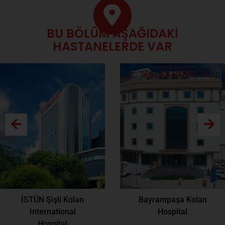
BU BÖLÜM AŞAĞIDAKİ
HASTANELERDE VAR
İSTÜN Şişli Kolan
Bayrampaşa Kolan
International
Hospital
Hospital