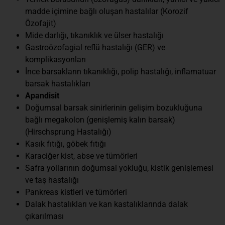
madde içimine bağlı oluşan hastalılar (Korozif
Özofajit)
Mide darlığı, tıkanıklık ve ülser hastalığı
Gastroözofagial reflü hastalığı (GER) ve
komplikasyonları
İnce barsakların tıkanıklığı, polip hastalığı, inflamatuar
barsak hastalıkları
Apandisit
Doğumsal barsak sinirlerinin gelişim bozukluğuna
bağlı megakolon (genişlemiş kalın barsak)
(Hirschsprung Hastalığı)
Kasık fıtığı, göbek fıtığı
Karaciğer kist, abse ve tümörleri
Safra yollarının doğumsal yokluğu, kistik genişlemesi
ve taş hastalığı
Pankreas kistleri ve tümörleri
Dalak hastalıkları ve kan kastalıklarında dalak
çıkarılması