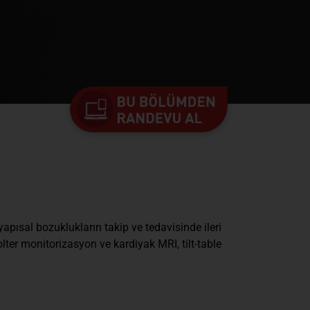
sal bozuklukların takip ve tedavisinde ileri
lter monitorizasyon ve kardiyak MRI, tilt-table