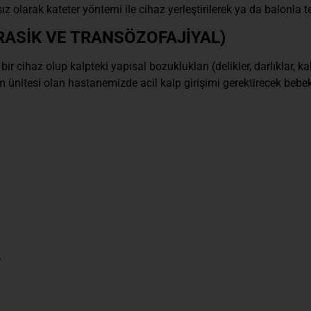
 olarak kateter yöntemi ile cihaz yerleştirilerek ya da balonla te
ASİK VE TRANSÖZOFAJİYAL)
r cihaz olup kalpteki yapısal bozuklukları (delikler, darlıklar,
 ünitesi olan hastanemizde acil kalp girişimi gerektirecek bebek
r