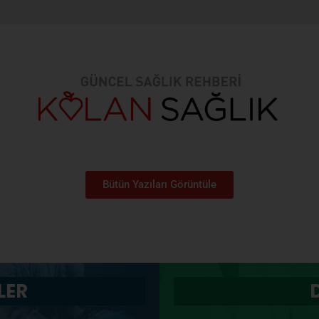
Bütün Yazıları Görüntüle
LER