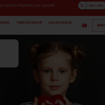
yi konum bilgisine izin vererek
RIMIZ
TIBBİ BÖLÜMLER
KOLAN SAĞLIK
IN