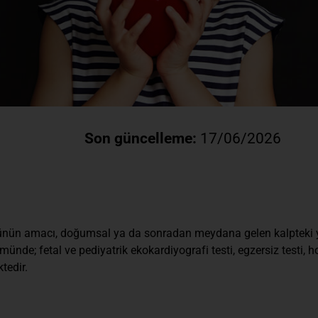
Son güncelleme:
17/06/2026
nün amacı, doğumsal ya da sonradan meydana gelen kalpteki yapı
nde; fetal ve pediyatrik ekokardiyografi testi, egzersiz testi, ho
tedir.