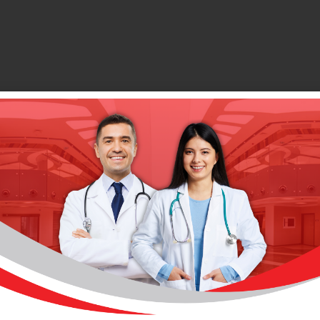
Çocuk Kardiyolojisi Doktorları