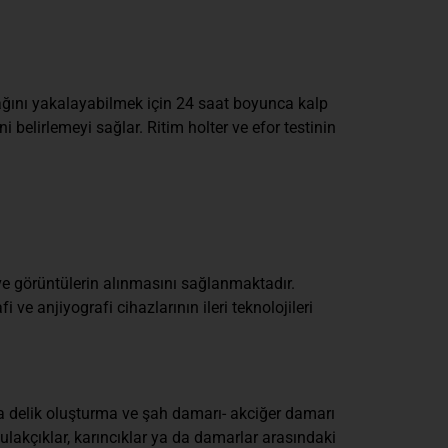
ağını yakalayabilmek için 24 saat boyunca kalp
i belirlemeyi sağlar. Ritim holter ve efor testinin
 ve görüntülerin alınmasını sağlanmaktadır.
 anjiyografi cihazlarının ileri teknolojileri
da delik oluşturma ve şah damarı- akciğer damarı
lakçıklar, karıncıklar ya da damarlar arasındaki