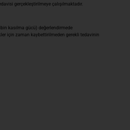
davisi gerçekleştirilmeye çalışılmaktadır.
 kalbin kasılma gücü) değerlendirmede
ler için zaman kaybettirilmeden gerekli tedavinin