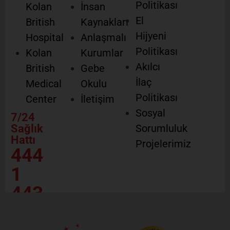
Politikası
Kolan
İnsan
El
British
Kaynakları
Hijyeni
Hospital
Anlaşmalı
Politikası
Kolan
Kurumlar
Akılcı
British
Gebe
İlaç
Medical
Okulu
Politikası
Center
İletişim
Sosyal
7/24
Sağlık
Sorumluluk
Hattı
Projelerimiz
444
1
443