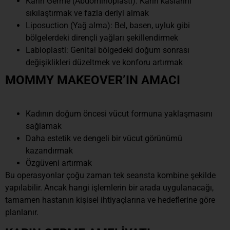
Karın Germe (Abdominoplasti): Karın kaslarını
sıkılaştırmak ve fazla deriyi almak
Liposuction (Yağ alma): Bel, basen, uyluk gibi
bölgelerdeki dirençli yağları şekillendirmek
Labioplasti: Genital bölgedeki doğum sonrası
değişiklikleri düzeltmek ve konforu artırmak
MOMMY MAKEOVER’IN AMACI
Kadının doğum öncesi vücut formuna yaklaşmasını
sağlamak
Daha estetik ve dengeli bir vücut görünümü
kazandırmak
Özgüveni artırmak
Bu operasyonlar çoğu zaman tek seansta kombine şekilde
yapılabilir. Ancak hangi işlemlerin bir arada uygulanacağı,
tamamen hastanın kişisel ihtiyaçlarına ve hedeflerine göre
planlanır.