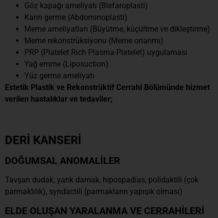
Göz kapağı ameliyatı (Blefaroplasti)
Karın germe (Abdominoplasti)
Meme ameliyatları (Büyütme, küçültme ve dikleştirme)
Meme rekonstrüksiyonu (Meme onarımı)
PRP (Platelet Rich Plasma-Platelet) uygulaması
Yağ emme (Liposuction)
Yüz germe ameliyatı
Estetik Plastik ve Rekonstrüktif Cerrahi Bölümünde hizmet
verilen hastalıklar ve tedaviler;
DERİ KANSERİ
DOĞUMSAL ANOMALİLER
Tavşan dudak, yarık damak, hipospadias, polidaktili (çok
parmaklılık), syndactili (parmakların yapışık olması)
ELDE OLUŞAN YARALANMA VE CERRAHİLERİ