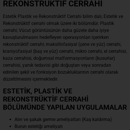
REKONSTRÜKTİF CERRAHİ
Estetik Plastik ve Rekonstrüktif Cerrahi bilim dalı; Estetik ve
Rekonstrüktif cerrahi olmak üzere iki bölümdür. Plastik
cerrahi; Vücut görüntüsünün daha güzele daha iyiye
kavuşturulmasını hedefleyen operasyonları içerirken
rekonstrüktif cerrahi; maksillofasiyal (çene ve yüz) cerrahi,
kraniyofasiyal (baş ve yüz) cerrahi, mikro cerrahi, el cerrahisi,
kaza cerrahisi, doğumsal malformasyonların (kusurlar)
cerrahisi, yanık tedavisi gibi doğuştan veya sonradan
edinilen şekil ve fonksiyon bozukluklarının cerrahi olarak
düzeltilmesini içermektedir.
ESTETİK, PLASTİK VE
REKONSTRÜKTİF CERRAHİ
BÖLÜMÜNDE YAPILAN UYGULAMALAR
Alın ve şakak germe ameliyatları (Kaş kaldırma)
Burun estetiği ameliyatı