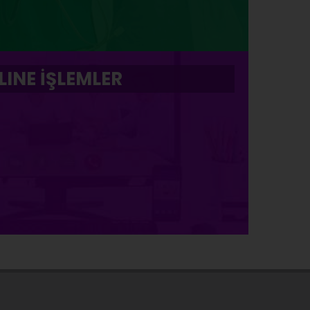
LINE İŞLEMLER