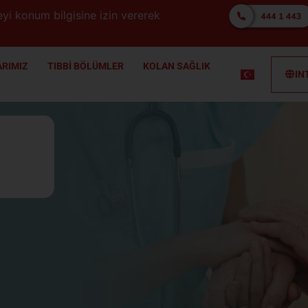
yi konum bilgisine izin vererek
RIMIZ
TIBBİ BÖLÜMLER
KOLAN SAĞLIK
IN