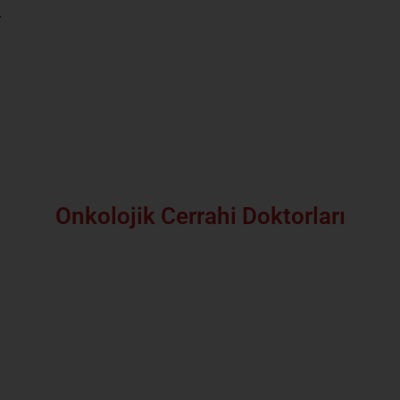
r
Onkolojik Cerrahi Doktorları