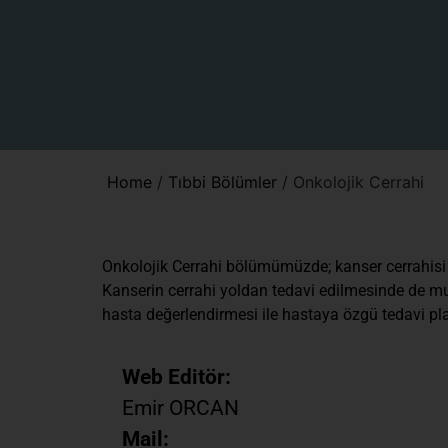
Home
/
Tıbbi Bölümler
/
Onkolojik Cerrahi
Onkolojik Cerrahi bölümümüzde; kanser cerrahisi a
Kanserin cerrahi yoldan tedavi edilmesinde de mul
hasta değerlendirmesi ile hastaya özgü tedavi pla
Web Editör:
Emir ORCAN
Mail: