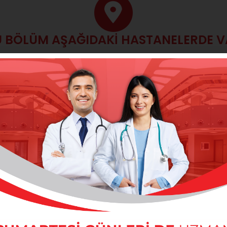
 BÖLÜM AŞAĞIDAKİ HASTANELERDE 