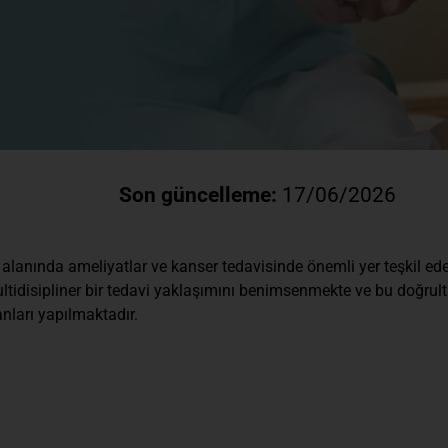
Son güncelleme:
17/06/2026
lanında ameliyatlar ve kanser tedavisinde önemli yer teşkil ede
tidisipliner bir tedavi yaklaşımını benimsenmekte ve bu doğrultu
nları yapılmaktadır.